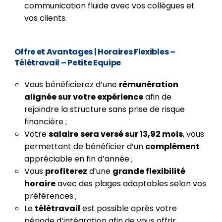
communication fluide avec vos collègues et
vos clients.
Offre et Avantages
|
Horaires Flexibles –
Télétravail – Petite Equipe
Vous bénéficierez d’une
rémunération
alignée sur votre expérience
afin de
rejoindre la structure sans prise de risque
financière ;
Votre
salaire
sera versé sur 13,92 mois
, vous
permettant de bénéficier d’un
complément
appréciable en fin d’année ;
Vous
profiterez
d’une
grande flexibilité
horaire
avec des plages adaptables selon vos
préférences ;
Le
télétravail
est possible après votre
période d’intégration afin de vous offrir