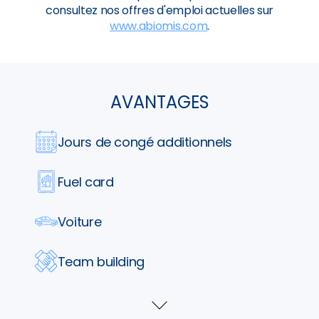
consultez nos offres d'emploi actuelles sur
www.abiomis.com
.
AVANTAGES
Jours de congé additionnels
Fuel card
Voiture
Team building
Parking
Voir
plus