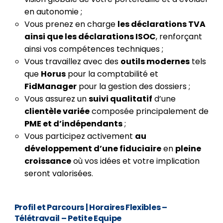
en autonomie ;
Vous prenez en charge
les déclarations TVA
ainsi que les déclarations ISOC
, renforçant
ainsi vos compétences techniques ;
Vous travaillez avec des
outils modernes
tels
que
Horus
pour la comptabilité et
FidManager
pour la gestion des dossiers ;
Vous assurez un
suivi qualitatif
d’une
clientèle variée
composée principalement de
PME et d’indépendants
;
Vous participez activement
au
développement d’une fiduciaire
en
pleine
croissance
où vos idées et votre implication
seront valorisées.
Profil et Parcours
|
Horaires Flexibles –
Télétravail – Petite Equipe