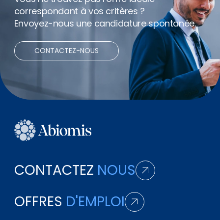
correspondant à vos critères ?
Envoyez-nous une candidature spontanée.
CONTACTEZ-NOUS
CONTACTEZ
NOUS
OFFRES
D'EMPLOI