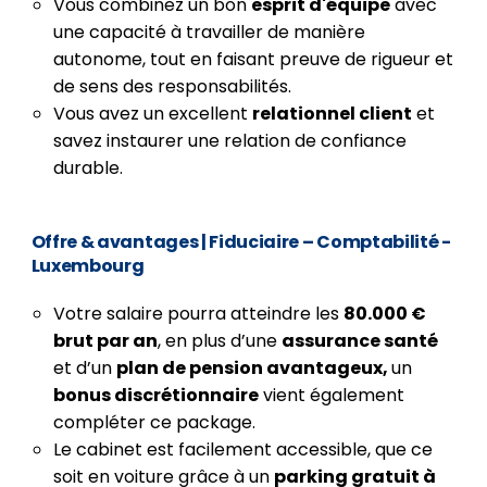
Vous combinez un bon
esprit d'équipe
avec
une capacité à travailler de manière
autonome, tout en faisant preuve de rigueur et
de sens des responsabilités.
Vous avez un excellent
relationnel client
et
savez instaurer une relation de confiance
durable.
Offre & avantages
|
Fiduciaire – Comptabilité -
Luxembourg
Votre salaire pourra atteindre les
80.000 €
brut par an
, en plus d’une
assurance santé
et d’un
plan de pension avantageux,
un
bonus discrétionnaire
vient également
compléter ce package.
Le cabinet est facilement accessible, que ce
soit en voiture grâce à un
parking gratuit à