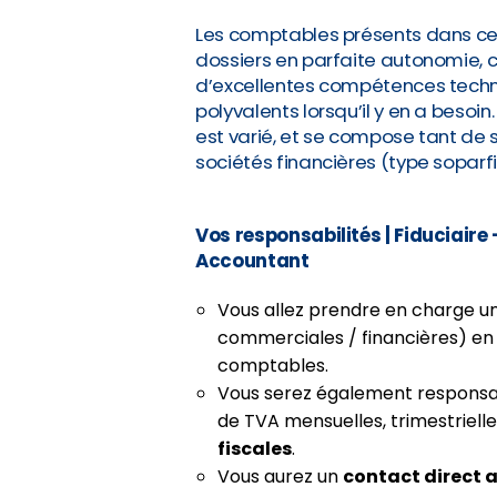
Les comptables présents dans cett
dossiers en parfaite autonomie, c
d’excellentes compétences techni
polyvalents lorsqu’il y en a besoin.
est varié, et se compose tant de
sociétés financières (type soparf
Vos responsabilités
| Fiduciaire
Accountant
Vous allez prendre en charge u
commerciales / financières) en
comptables.
Vous serez également responsab
de TVA mensuelles, trimestrielle
fiscales
.
Vous aurez un
contact direct a