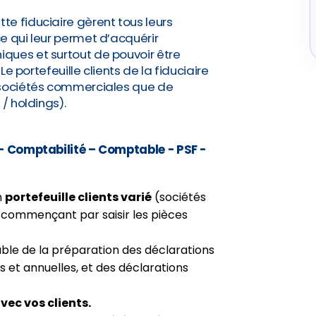
e fiduciaire gèrent tous leurs
e qui leur permet d’acquérir
ques et surtout de pouvoir être
 Le portefeuille clients de la fiduciaire
 sociétés commerciales que de
i / holdings).
 – Comptabilité – Comptable - PSF -
n
portefeuille clients varié
(sociétés
 commençant par saisir les pièces
le de la préparation des déclarations
s et annuelles, et des déclarations
vec vos clients.