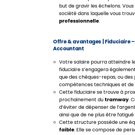
but de gravir les échelons. Vous
société dans laquelle vous trou
professionnelle
.
Offre & avantages
|
Fiduciaire 
Accountant
Votre salaire pourra atteindre l
fiduciaire s’engagera égalemen
que des chèques-repas, ou des 
compétences techniques et de v
Cette fiduciaire se trouve à pro
prochainement du
tramway
. 
d’éviter de dépenser de l’argent
ainsi que de ne plus être fatigué
Cette structure possède une éq
faible
. Elle se compose de per