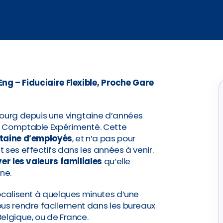
g – Fiduciaire Flexible, Proche Gare
bourg depuis une vingtaine d’années
n Comptable Expérimenté. Cette
taine d’employés
, et n’a pas pour
 ses effectifs dans les années à venir.
er les valeurs familiales
qu’elle
ne.
ocalisent à quelques minutes d’une
ous rendre facilement dans les bureaux
elgique, ou de France.