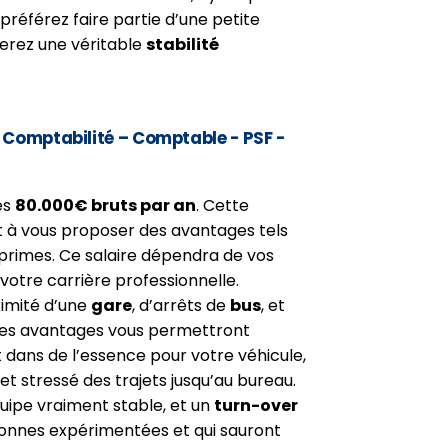
 préférez faire partie d’une petite
verez une véritable
stabilité
– Comptabilité – Comptable - PSF -
es
80.000€ bruts par an
. Cette
t à vous proposer des avantages tels
primes. Ce salaire dépendra de vos
otre carrière professionnelle.
ximité d’une
gare
, d’arrêts de
bus
, et
Ces avantages vous permettront
 dans de l’essence pour votre véhicule,
 et stressé des trajets jusqu’au bureau.
uipe vraiment stable, et un
turn-over
sonnes expérimentées et qui sauront