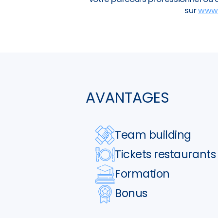
sur
www.
AVANTAGES
Team building
Tickets restaurants
Formation
Bonus