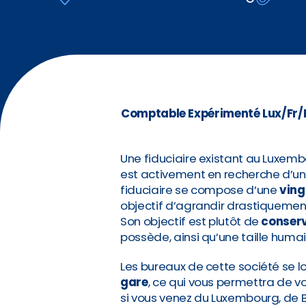
Comptable Expérimenté Lux/Fr/En
Une fiduciaire existant au Luxem
est activement en recherche d’u
fiduciaire se compose d’une
ving
objectif d’agrandir drastiquement
Son objectif est plutôt de
conserv
possède, ainsi qu’une taille humai
Les bureaux de cette société se l
gare
, ce qui vous permettra de v
si vous venez du Luxembourg, de B