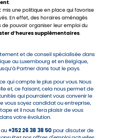
ment
.
 mis une politique en place qui favorise
és. En effet, des horaires aménagés
de pouvoir organiser leur emploi du
ster d’heures supplémentaires
.
tement et de conseil spécialisée dans
idique au Luxembourg et en Belgique,
jusqu’à Partner dans tout le pays.
ce qui compte le plus pour vous. Nous
lle et, ce faisant, cela nous permet de
nités qui pourraient vous convenir le
Que vous soyez candidat ou entreprise,
pe et il nous fera plaisir de vous
ns votre évolution.
i au
+352 26 38 38 50
pour discuter de
consultez nos offres d'emploi actuelles