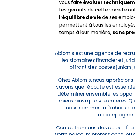
vous faire
évoluer technique
Les gérants de cette société ont
l’équilibre de vie
de ses employ
permettent à tous les employés 
temps à leur manière,
sans pre
Abiomis est une agence de recru
les domaines financier et jur
offrant des postes juniors 
Chez Abiomis, nous apprécions 
savons que l'écoute est essentie
déterminer ensemble les opportu
mieux ainsi qu'à vos critères. 
nous sommes là à chaque éta
accompagner da
Contactez-nous dès aujourd'hu
votre parcours professionnel ou 