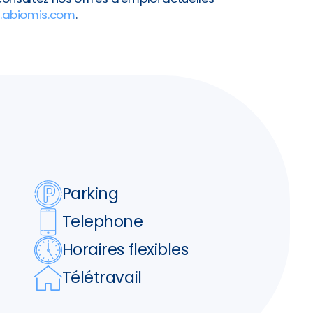
abiomis.com
.
Parking
Telephone
Horaires flexibles
Télétravail