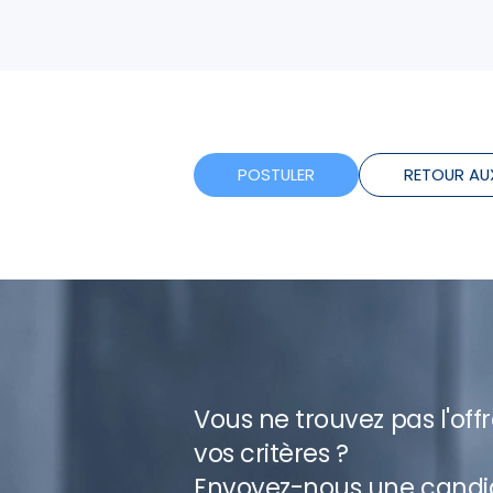
POSTULER
RETOUR AU
Vous ne trouvez pas l'off
vos critères ?
Envoyez-nous une candi