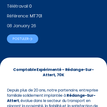
Télétravail
0
Référence:
MT701
08 January 26
POSTULER
Comptable Expérimenté – Rédange-Sur-
Attert, 70K
Depuis plus de 20 ans, notre partenaire, entreprise
familiale solidement implantée à
Rédange-Sur-
Attert
, évolue dans le secteur du transport en
plaçant la proximité, la fiabilité et la satisfaction de