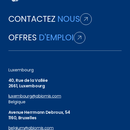
CONTACTEZ
NOUS
OFFRES
D'EMPLOI
Luxembourg
40, Rue de la Vallée
2661, Luxembourg
luxembourg@abiomis.com
Belgique
Avenue Herrmann Debroux, 54
1160, Bruxelles
belgium@abiomis.com