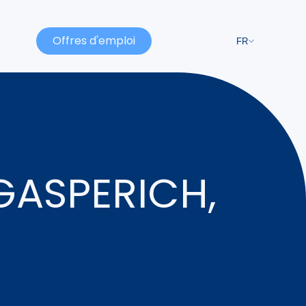
Offres d'emploi
FR
GASPERICH,