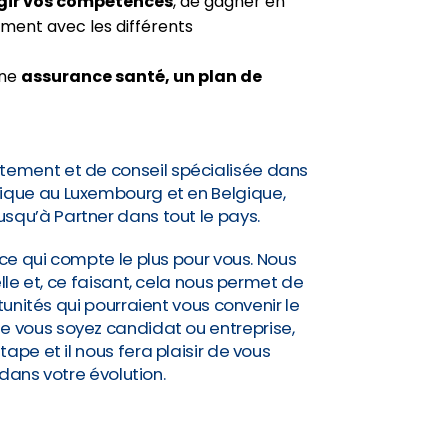
gir vos compétences
, de gagner en
ment avec les différents
une
assurance santé, un plan de
tement et de conseil spécialisée dans
idique au Luxembourg et en Belgique,
jusqu’à Partner dans tout le pays.
ce qui compte le plus pour vous. Nous
lle et, ce faisant, cela nous permet de
nités qui pourraient vous convenir le
Que vous soyez candidat ou entreprise,
pe et il nous fera plaisir de vous
ns votre évolution.