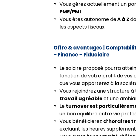
Vous gérez actuellement un port
PME/PMI
.
Vous êtes autonome de
A à Z
da
les aspects fiscaux.
Offre & avantages
| Comptabil
– Finance – Fiduciaire
Le salaire proposé pourra attei
fonction de votre profil, de vos
que vous apporterez à la sociét
Vous rejoindrez une structure à 
travail agréable
et une ambia
Le
turnover est particulièrem
un bon équilibre entre vie profes
Vous bénéficierez
d’horaires tr
excluant les heures supplément