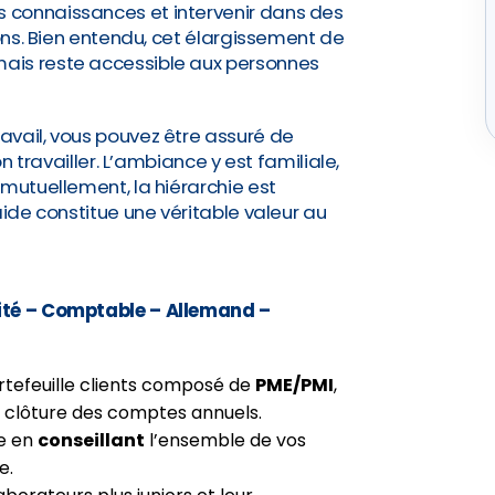
 connaissances et intervenir dans des
ions. Bien entendu, cet élargissement de
ais reste accessible aux personnes
avail, vous pouvez être assuré de
on travailler. L’ambiance y est familiale,
 mutuellement, la hiérarchie est
aide constitue une véritable valeur au
ité – Comptable – Allemand –
rtefeuille clients composé de
PME/PMI
,
la clôture des comptes annuels.
se en
conseillant
l’ensemble de vos
e.