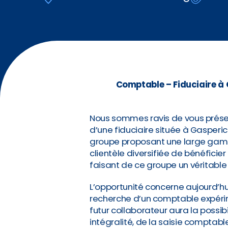
Comptable – Fiduciaire à
Nous sommes ravis de vous présen
d’une fiduciaire située à Gasperich
groupe proposant une large gam
clientèle diversifiée de bénéfic
faisant de ce groupe un véritabl
L’opportunité concerne aujourd’hui
recherche d’un comptable expérim
futur collaborateur aura la possib
intégralité, de la saisie comptable