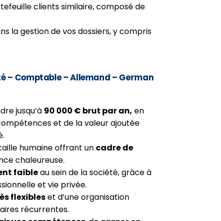
efeuille clients similaire, composé de
ns la gestion de vos dossiers, y compris
ité – Comptable – Allemand – German
ndre jusqu’à
90 000 € brut par an,
en
 compétences et de la valeur ajoutée
é.
taille humaine offrant un
cadre de
nce chaleureuse.
ent faible
au sein de la société, grâce à
sionnelle et vie privée.
ès flexibles
et d’une organisation
aires récurrentes.