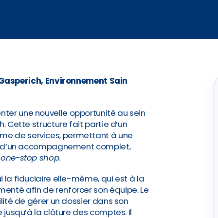
 Gasperich, Environnement Sain
ter une nouvelle opportunité au sein
. Cette structure fait partie d’un
me de services, permettant à une
ier d’un accompagnement complet,
e
one-stop shop
.
 la fiduciaire elle-même, qui est à la
enté afin de renforcer son équipe. Le
ilité de gérer un dossier dans son
 jusqu’à la clôture des comptes. Il