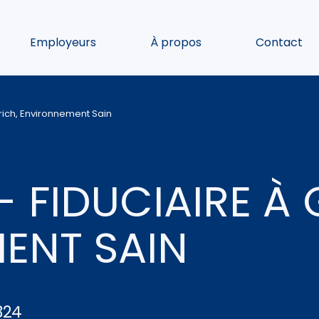
Employeurs
À propos
Contact
ich, Environnement Sain
 FIDUCIAIRE À 
ENT SAIN
324