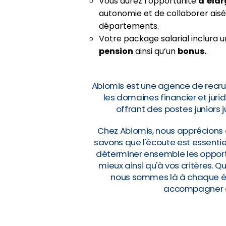
Vous aurez l’opportunité
d’élar
autonomie et de collaborer aisé
départements.
Votre package salarial inclura 
pension
ainsi qu’un
bonus.
Abiomis est une agence de recru
les domaines financier et jur
offrant des postes juniors 
Chez Abiomis, nous apprécions 
savons que l'écoute est essentie
déterminer ensemble les opportu
mieux ainsi qu'à vos critères. 
nous sommes là à chaque éta
accompagner da