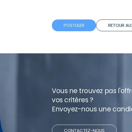
POSTULER
RETOUR AU
Vous ne trouvez pas l'off
vos critères ?
Envoyez-nous une candi
CONTACTEZ-NOUS