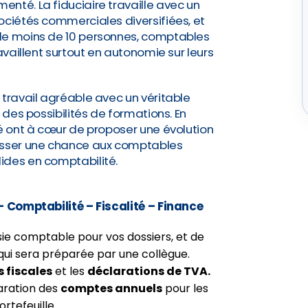
nté. La fiduciaire travaille avec un
ociétés commerciales diversifiées, et
de moins de 10 personnes, comptables
availlent surtout en autonomie sur leurs
 travail agréable avec un véritable
 des possibilités de formations. En
té ont à cœur de proposer une évolution
aisser une chance aux comptables
lides en comptabilité.
 – Comptabilité – Fiscalité – Finance
sie comptable pour vos dossiers, et de
 qui sera préparée par une collègue.
 fiscales
et les
déclarations de TVA.
aration des
comptes annuels
pour les
rtefeuille.