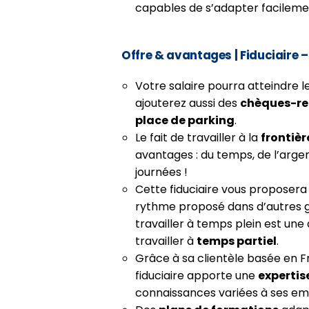
capables de s’adapter facilement
Offre & avantages
| Fiduciaire 
Votre salaire pourra atteindre l
ajouterez aussi des
chèques-r
place de parking
.
Le fait de travailler à la
frontièr
avantages : du temps, de l’argen
journées !
Cette fiduciaire vous proposera
rythme proposé dans d’autres gra
travailler à temps plein est une
travailler à
temps partiel
.
Grâce à sa clientèle basée en 
fiduciaire apporte une
expertis
connaissances variées à ses em