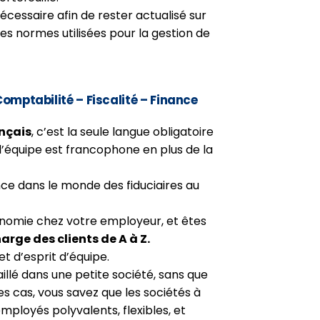
nécessaire afin de rester actualisé sur
es normes utilisées pour la gestion de
 Comptabilité – Fiscalité – Finance
nçais
, c’est la seule langue obligatoire
’équipe est francophone en plus de la
ce dans le monde des fiduciaires au
onomie chez votre employeur, et êtes
arge des clients de A à Z.
et d’esprit d’équipe.
illé dans une petite société, sans que
les cas, vous savez que les sociétés à
mployés polyvalents, flexibles, et