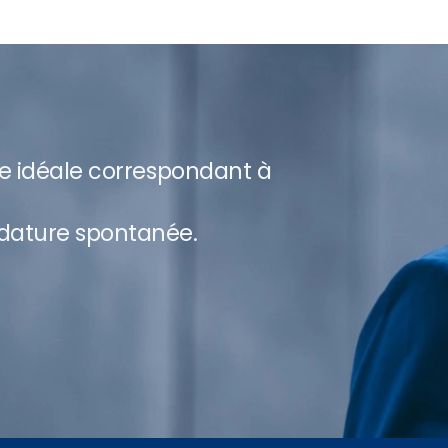
re idéale correspondant à
dature spontanée.