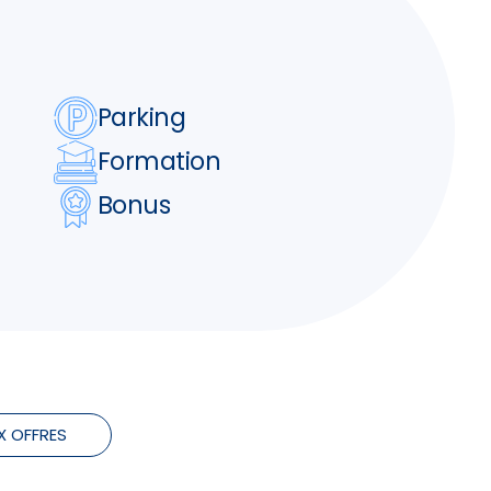
Parking
Formation
Bonus
X OFFRES