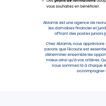
Des
plans de formations
adapt
vous souhaitez en bénéficier.
Abiomis est une agence de recru
les domaines financier et jur
offrant des postes juniors 
Chez Abiomis, nous apprécions 
savons que l'écoute est essentie
déterminer ensemble les opportu
mieux ainsi qu'à vos critères. 
nous sommes là à chaque éta
accompagner da