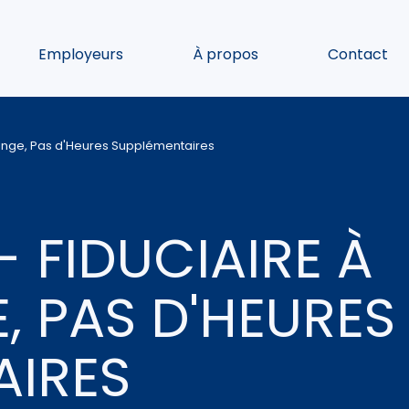
Employeurs
À propos
Contact
lange, Pas d'Heures Supplémentaires
 FIDUCIAIRE À
, PAS D'HEURES
AIRES