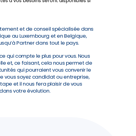
és à vos besoins seront disponibles si
tement et de conseil spécialisée dans
idique au Luxembourg et en Belgique,
jusqu’à Partner dans tout le pays.
ce qui compte le plus pour vous. Nous
lle et, ce faisant, cela nous permet de
nités qui pourraient vous convenir le
Que vous soyez candidat ou entreprise,
pe et il nous fera plaisir de vous
ns votre évolution.