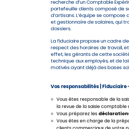
recherche d’un Comptable Expérime
portefeuille clients composé de s
d’artisans. L’équipe se compose 
et gestionnaire de salaires, qui tr
dossiers.
La fiduciaire propose un cadre de
respect des horaires de travail, et
effet, les gérants de cette socié
technique aux employés, et de l
motivés ayant déjà des bases so
Vos responsabilités
| Fiduciaire
Vous êtes responsable de la sai
la revue de la saisie comptable
Vous préparez les
déclarations
Vous êtes en charge de la prép
clients commerciaux de votre po