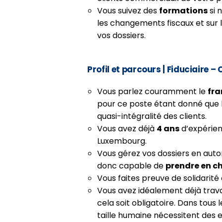
Vous suivez des
formations
si 
les changements fiscaux et sur l
vos dossiers.
Profil et parcours
| Fiduciaire –
Vous parlez couramment le
fra
pour ce poste étant donné que l
quasi-intégralité des clients.
Vous avez déjà
4 ans
d’expérien
Luxembourg.
Vous gérez vos dossiers en aut
donc capable de
prendre en ch
Vous faites preuve de solidarité 
Vous avez idéalement déjà trava
cela soit obligatoire. Dans tous 
taille humaine nécessitent des e