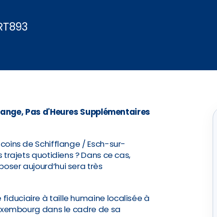
RT893
flange, Pas d'Heures Supplémentaires
 coins de Schifflange / Esch-sur-
s trajets quotidiens ? Dans ce cas,
poser aujourd’hui sera très
iduciaire à taille humaine localisée à
e Luxembourg dans le cadre de sa