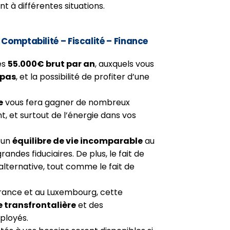
 à différentes situations.
– Comptabilité – Fiscalité – Finance
es
55.000€ brut par an
, auxquels vous
epas
, et la possibilité de profiter d’une
e
vous fera gagner de nombreux
t, et surtout de l’énergie dans vos
 un
équilibre de vie incomparable
au
ndes fiduciaires. De plus, le fait de
 alternative, tout comme le fait de
France et au Luxembourg, cette
e transfrontalière
et des
ployés.