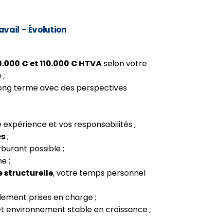
vail – Évolution
0.000 € et 110.000 € HTVA
selon votre
 ;
 long terme avec des perspectives
e expérience et vos responsabilités ;
es
;
burant possible ;
e ;
 structurelle
, votre temps personnel
lement prises en charge ;
t environnement stable en croissance ;