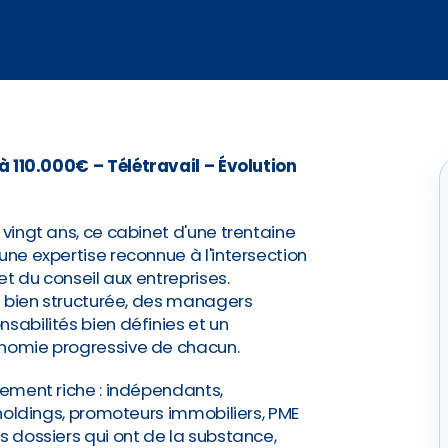
 110.000€ – Télétravail – Évolution
 vingt ans, ce cabinet d'une trentaine
une expertise reconnue à l'intersection
 et du conseil aux entreprises.
et bien structurée, des managers
sabilités bien définies et un
onomie progressive de chacun.
uement riche : indépendants,
, holdings, promoteurs immobiliers, PME
s dossiers qui ont de la substance,