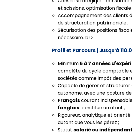
Conseil stratégique : constitutio
et scissions, optimisation fiscale
Accompagnement des clients da
de structuration patrimoniale ;
Sécurisation des positions fisca
nécessaire. br>
Profil et Parcours
| Jusqu’à 110.
Minimum
5 à 7 années d'expéri
complète du cycle comptable et 
sociétés comme impôt des pers
Capable de gérer et structurer
autonome, avec une posture de c
Français
courant indispensable,
l'
anglais
constitue un atout ;
Rigoureux, analytique et orienté 
autant que vous les gérez ;
Statut
salarié ou indépendan