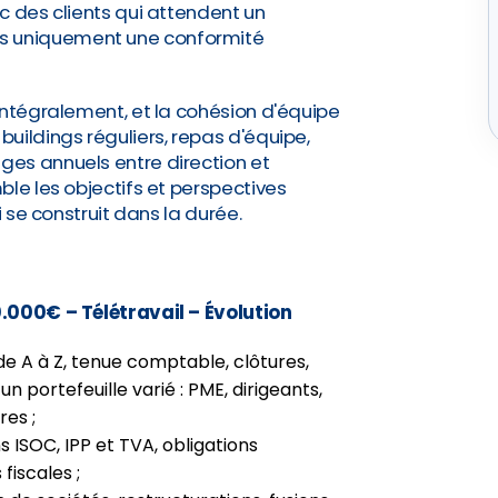
c des clients qui attendent un
 uniquement une conformité
intégralement, et la cohésion d'équipe
uildings réguliers, repas d'équipe,
es annuels entre direction et
ble les objectifs et perspectives
i se construit dans la durée.
0.000€ – Télétravail – Évolution
e A à Z, tenue comptable, clôtures,
n portefeuille varié : PME, dirigeants,
res ;
s ISOC, IPP et TVA, obligations
 fiscales ;