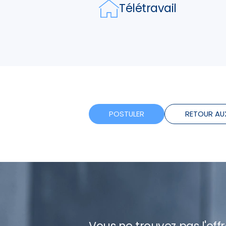
Télétravail
POSTULER
RETOUR AU
Vous ne trouvez pas l'off