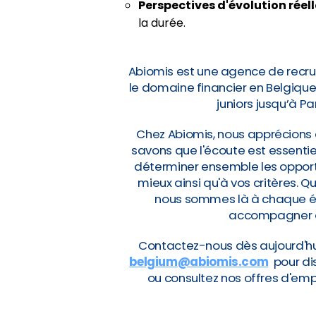
Perspectives d'évolution réel
la durée.
Abiomis est une agence de recru
le domaine financier en Belgiqu
juniors jusqu’à Pa
Chez Abiomis, nous apprécions 
savons que l'écoute est essentie
déterminer ensemble les opportu
mieux ainsi qu'à vos critères. 
nous sommes là à chaque éta
accompagner da
Contactez-nous dès aujourd'h
belgium@abiomis.com
pour di
ou consultez nos offres d'emp