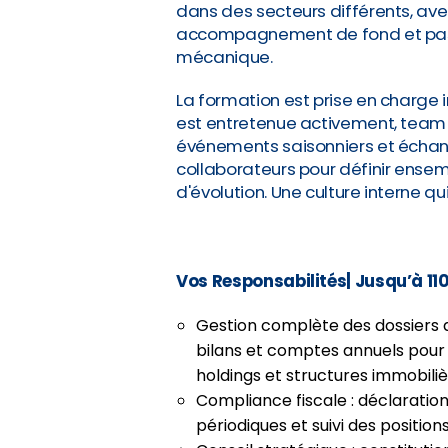
dans des secteurs différents, ave
accompagnement de fond et pas
mécanique.
La formation est prise en charge 
est entretenue activement, team b
événements saisonniers et échang
collaborateurs pour définir ensem
d'évolution. Une culture interne qu
Vos Responsabilités
| Jusqu’à 11
Gestion complète des dossiers d
bilans et comptes annuels pour u
holdings et structures immobiliè
Compliance fiscale : déclaration
périodiques et suivi des positions