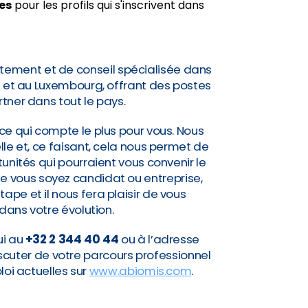
les
pour les profils qui s'inscrivent dans
tement et de conseil spécialisée dans
e et au Luxembourg, offrant des postes
rtner dans tout le pays.
ce qui compte le plus pour vous. Nous
lle et, ce faisant, cela nous permet de
nités qui pourraient vous convenir le
Que vous soyez candidat ou entreprise,
pe et il nous fera plaisir de vous
ns votre évolution.
ui au
+32 2 344 40 44
ou à l’adresse
scuter de votre parcours professionnel
loi actuelles sur
www.abiomis.com
.