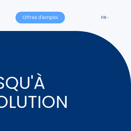
Offres d'emploi
FR
SQU'À
VOLUTION