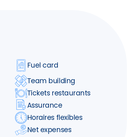
Fuel card
Team building
Tickets restaurants
Assurance
Horaires flexibles
Net expenses