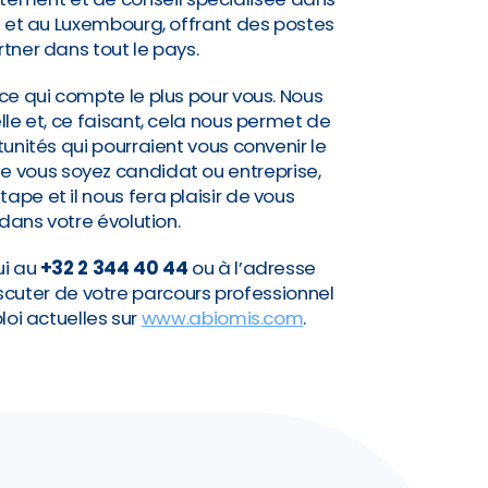
e et au Luxembourg, offrant des postes
rtner dans tout le pays.
ce qui compte le plus pour vous. Nous
lle et, ce faisant, cela nous permet de
nités qui pourraient vous convenir le
Que vous soyez candidat ou entreprise,
pe et il nous fera plaisir de vous
ns votre évolution.
ui au
+32 2 344 40 44
ou à l’adresse
scuter de votre parcours professionnel
loi actuelles sur
www.abiomis.com
.