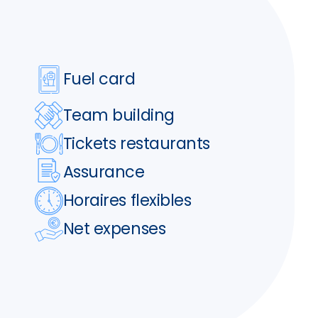
Fuel card
Team building
Tickets restaurants
Assurance
Horaires flexibles
Net expenses