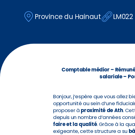
Province du Hainaut
LM022
Comptable médior – Rémunéra
salariale – Po
Bonjour, j’espère que vous allez bi
opportunité au sein d’une fiducia
proposer à
proximité de Ath
. Ce
depuis un nombre d’années cons
faire et la qualité
. Grâce à la qua
exigeante, cette structure a su
bâ