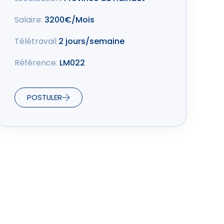
Salaire:
3200€/Mois
Télétravail
2 jours/semaine
Référence:
LM022
POSTULER