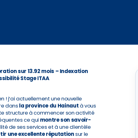
tion sur 13.92 mois – Indexation
ssibilité Stage ITAA
en ! j’ai actuellement une nouvelle
ire dans
la province du Hainaut
à vous
tte structure à commencer son activité
équentes ce qui
montre son savoir-
lité de ses services et à une clientèle
tir une excellente réputation
sur le