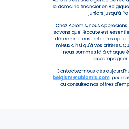
le domaine financier en Belgiqu
juniors jusqu’à Pa
Chez Abiomis, nous apprécions 
savons que l'écoute est essentie
déterminer ensemble les opportu
mieux ainsi qu'à vos critères. 
nous sommes là à chaque éta
accompagner da
Contactez-nous dès aujourd'h
belgium@abiomis.com
pour di
ou consultez nos offres d'emp