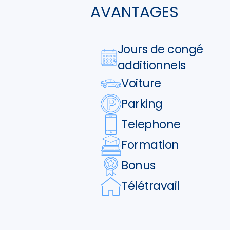
AVANTAGES
Jours de congé
additionnels
Voiture
Parking
Telephone
Formation
Bonus
Télétravail