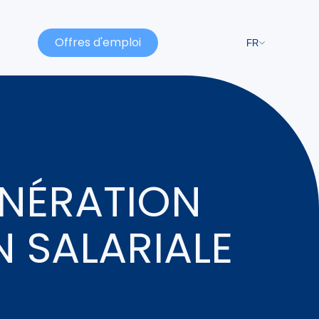
Offres d'emploi
FR
NÉRATION
N SALARIALE