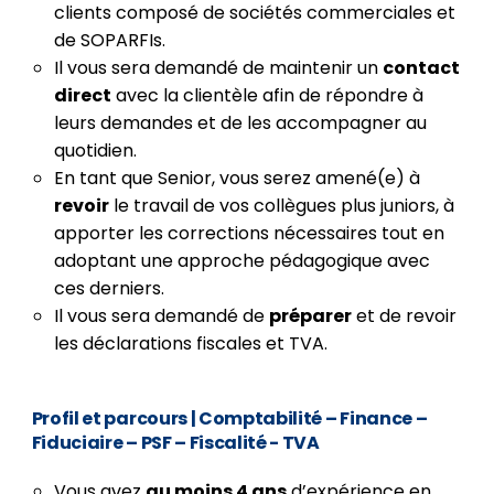
clients composé de sociétés commerciales et
de SOPARFIs.
Il vous sera demandé de maintenir un
contact
direct
avec la clientèle afin de répondre à
leurs demandes et de les accompagner au
quotidien.
En tant que Senior, vous serez amené(e) à
revoir
le travail de vos collègues plus juniors, à
apporter les corrections nécessaires tout en
adoptant une approche pédagogique avec
ces derniers.
Il vous sera demandé de
préparer
et de revoir
les déclarations fiscales et TVA.
Profil et parcours
| Comptabilité – Finance –
Fiduciaire – PSF – Fiscalité - TVA
Vous avez
au moins 4 ans
d’expérience en