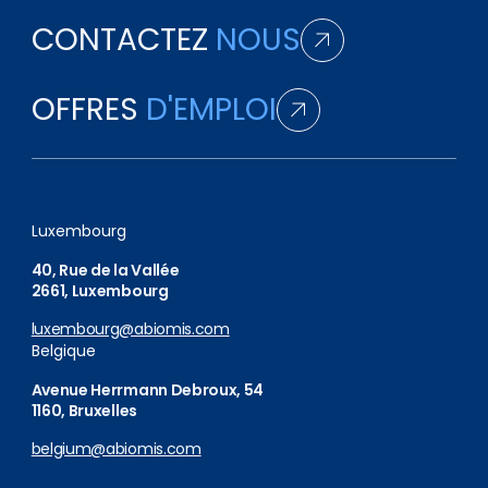
CONTACTEZ
NOUS
OFFRES
D'EMPLOI
Luxembourg
40, Rue de la Vallée
2661, Luxembourg
luxembourg@abiomis.com
Belgique
Avenue Herrmann Debroux, 54
1160, Bruxelles
belgium@abiomis.com