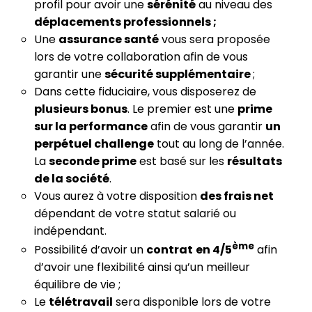
profil pour avoir une
sérénité
au niveau des
déplacements professionnels ;
Une
assurance santé
vous sera proposée
lors de votre collaboration afin de vous
garantir une
sécurité supplémentaire
;
Dans cette fiduciaire, vous disposerez de
plusieurs bonus
. Le premier est une
prime
sur la performance
afin de vous garantir
un
perpétuel challenge
tout au long de l’année.
La
seconde prime
est basé sur les
résultats
de la société
.
Vous aurez à votre disposition
des frais net
dépendant de votre statut salarié ou
indépendant.
ème
Possibilité d’avoir un
contrat
en 4/5
afin
d’avoir une flexibilité ainsi qu’un meilleur
équilibre de vie ;
Le
télétravail
sera disponible lors de votre