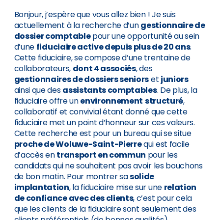
Bonjour, j’espère que vous allez bien ! Je suis
actuellement à la recherche d’un
gestionnaire de
dossier comptable
pour une opportunité au sein
d’une
fiduciaire active depuis plus de 20 ans
.
Cette fiduciaire, se compose d’une trentaine de
collaborateurs,
dont 4 associés
, des
gestionnaires de dossiers seniors
et
juniors
ainsi que des
assistants comptables
. De plus, la
fiduciaire offre un
environnement
structuré
,
collaboratif et convivial étant donné que cette
fiduciaire met un point d’honneur sur ces valeurs.
Cette recherche est pour un bureau qui se situe
proche de Woluwe-Saint-Pierre
qui est facile
d’accès en
transport en commun
pour les
candidats qui ne souhaitent pas avoir les bouchons
de bon matin. Pour montrer sa
solide
implantation
, la fiduciaire mise sur une
relation
de confiance avec des clients
, c’est pour cela
que les clients de la fiduciaire sont seulement des
clients préférentiels (de bonnes qualités)