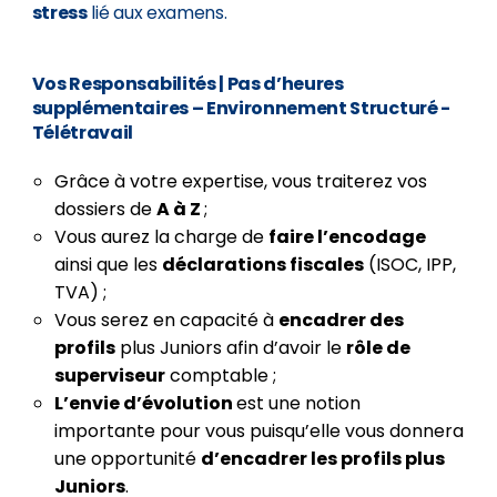
stress
lié aux examens.
Vos Responsabilités
|
Pas d’heures
supplémentaires – Environnement Structuré -
Télétravail
Grâce à votre expertise, vous traiterez vos
dossiers de
A à Z
;
Vous aurez la charge de
faire l’encodage
ainsi que les
déclarations fiscales
(ISOC, IPP,
TVA) ;
Vous serez en capacité à
encadrer des
profils
plus Juniors afin d’avoir le
rôle de
superviseur
comptable ;
L’envie d’évolution
est une notion
importante pour vous puisqu’elle vous donnera
une opportunité
d’encadrer les profils plus
Juniors
.