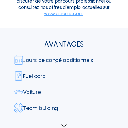
discuter de votre parcours professionnel ou
consultez nos offres d'emploi actuelles sur
www.abiomis.com
.
AVANTAGES
Jours de congé additionnels
Fuel card
Voiture
Team building
Parking
Voir