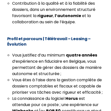
Contribution à la qualité et à la fiabilité des
dossiers, dans un environnement structuré
favorisant la
rigueur
,
l’autonomie
et la
collaboration au sein de l’équipe.
Profil et parcours
| Télétravail – Leasing –
Évolution
Vous justifiez d’au minimum
quatre années
d’expérience en fiduciaire en Belgique, vous
permettant de gérer des dossiers de manière
autonome et structurée ;
Vous êtes à l’aise dans la gestion complète de
dossiers comptables et fiscaux et capable de
prioriser vos tâches avec rigueur et efficacité ;
La connaissance du logiciel
Horus
est
attendue pour ce poste ; une expérience sur
Winbooks
et/ou
BOB 50
constituera un atout