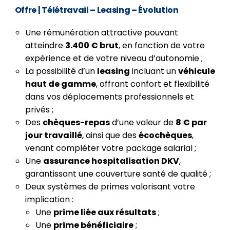
Offre
| Télétravail – Leasing – Évolution
Une rémunération attractive pouvant
atteindre
3.400 € brut
, en fonction de votre
expérience et de votre niveau d’autonomie ;
La possibilité d’un
leasing
incluant un
véhicule
haut de gamme
, offrant confort et flexibilité
dans vos déplacements professionnels et
privés ;
Des
chèques-repas
d’une valeur de
8 € par
jour travaillé
, ainsi que des
écochèques
,
venant compléter votre package salarial ;
Une
assurance hospitalisation DKV
,
garantissant une couverture santé de qualité ;
Deux systèmes de primes valorisant votre
implication :
Une
prime liée aux résultats
;
Une
prime bénéficiaire
;