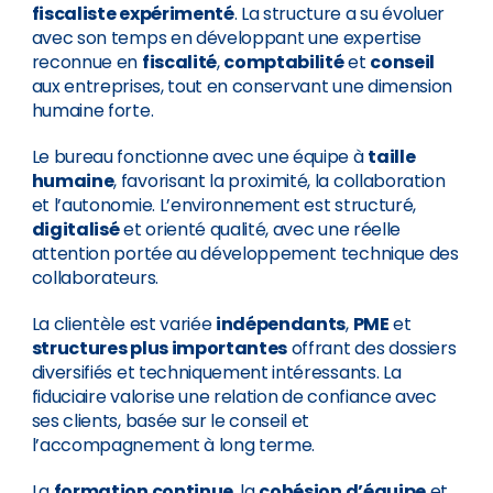
fiscaliste expérimenté
. La structure a su évoluer
avec son temps en développant une expertise
reconnue en
fiscalité
,
comptabilité
et
conseil
aux entreprises, tout en conservant une dimension
humaine forte.
Le bureau fonctionne avec une équipe à
taille
humaine
, favorisant la proximité, la collaboration
et l’autonomie. L’environnement est structuré,
digitalisé
et orienté qualité, avec une réelle
attention portée au développement technique des
collaborateurs.
La clientèle est variée
indépendants
,
PME
et
structures plus importantes
offrant des dossiers
diversifiés et techniquement intéressants. La
fiduciaire valorise une relation de confiance avec
ses clients, basée sur le conseil et
l’accompagnement à long terme.
La
formation continue
, la
cohésion d’équipe
et