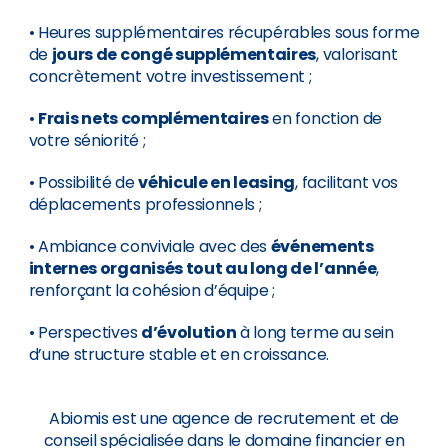
• Heures supplémentaires récupérables sous forme
de
jours de congé supplémentaires
, valorisant
concrètement votre investissement ;
•
Frais nets complémentaires
en fonction de
votre séniorité ;
• Possibilité de
véhicule en leasing
, facilitant vos
déplacements professionnels ;
• Ambiance conviviale avec des
événements
internes organisés tout au long de l’année
,
renforçant la cohésion d’équipe ;
• Perspectives
d’évolution
à long terme au sein
d’une structure stable et en croissance.
Abiomis est une agence de recrutement et de
conseil spécialisée dans le domaine financier en