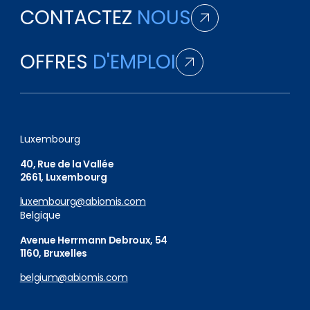
CONTACTEZ
NOUS
OFFRES
D'EMPLOI
Luxembourg
40, Rue de la Vallée
2661, Luxembourg
luxembourg@abiomis.com
Belgique
Avenue Herrmann Debroux, 54
1160, Bruxelles
belgium@abiomis.com