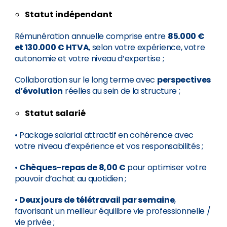
Statut indépendant
Rémunération annuelle comprise entre
85.000 €
et 130.000 € HTVA
, selon votre expérience, votre
autonomie et votre niveau d’expertise ;
Collaboration sur le long terme avec
perspectives
d’évolution
réelles au sein de la structure ;
Statut salarié
• Package salarial attractif en cohérence avec
votre niveau d’expérience et vos responsabilités ;
•
Chèques-repas de 8,00 €
pour optimiser votre
pouvoir d’achat au quotidien ;
•
Deux jours de télétravail par semaine
,
favorisant un meilleur équilibre vie professionnelle /
vie privée ;