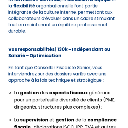
la
flexibilité
organisationnelle font partie
intégrante de la culture interne, permettant aux
collaborateurs d’évoluer dans un cadre stimulant
tout en maintenant un équilibre professionnel
durable.
Vos responsabilités
| 130k – Indépendant ou
Salarié – Optimisation
En tant que Conseiller Fiscaliste Senior, vous
interviendrez sur des dossiers variés avec une
approche à la fois technique et stratégique :
La
gestion
des
aspects fiscaux
généraux
pour un portefeuille diversifié de clients (PME,
dirigeants, structures plus complexes) ;
La
supervision
et
gestion
de la
compliance
fiscale
: déclarations ISOC, IPP, TVA et autres