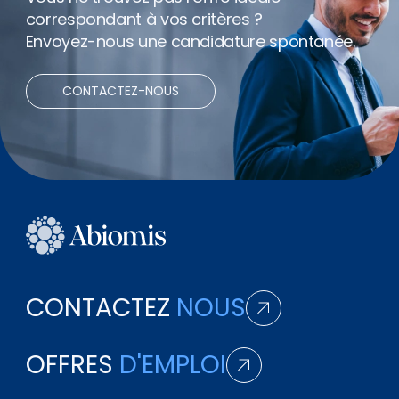
correspondant à vos critères ?
Envoyez-nous une candidature spontanée.
CONTACTEZ-NOUS
CONTACTEZ
NOUS
OFFRES
D'EMPLOI