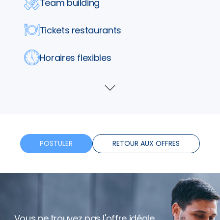
Team building
Tickets restaurants
Horaires flexibles
Bonus
Voir
plus
POSTULER
RETOUR AUX OFFRES
Vous ne trouvez pas l'offre idéale