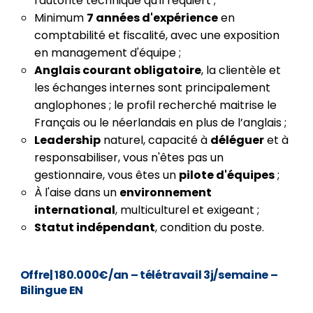
l'autorité technique qu'il requiert ;
Minimum
7 années d'expérience
en
comptabilité et fiscalité, avec une exposition
en management d'équipe ;
Anglais courant obligatoire
, la clientèle et
les échanges internes sont principalement
anglophones ; le profil recherché maitrise le
Français ou le néerlandais en plus de l’anglais ;
Leadership
naturel, capacité à
déléguer
et à
responsabiliser, vous n'êtes pas un
gestionnaire, vous êtes un
pilote d'équipes
;
À l'aise dans un
environnement
international
, multiculturel et exigeant ;
Statut indépendant
, condition du poste.
Offre
| 180.000€/an – télétravail 3j/semaine –
Bilingue EN