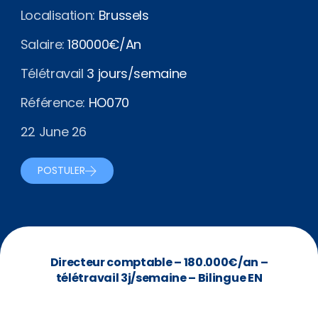
Localisation:
Brussels
Salaire:
180000€/An
Télétravail
3 jours/semaine
Référence:
HO070
22 June 26
POSTULER
Directeur comptable – 180.000€/an –
télétravail 3j/semaine – Bilingue EN