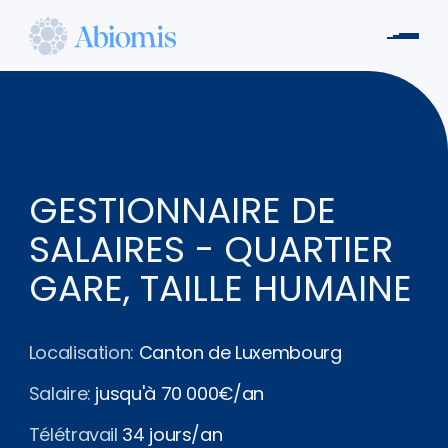
Aller
au
Men
contenu
Abiomis
principal
GESTIONNAIRE DE
SALAIRES - QUARTIER
GARE, TAILLE HUMAINE
Localisation:
Canton de Luxembourg
Salaire:
jusqu'à 70 000€/an
Télétravail
34 jours/an