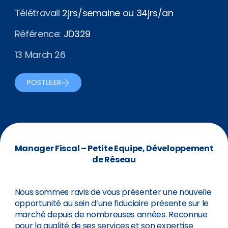
Télétravail
2jrs/semaine ou 34jrs/an
Référence:
JD329
13 March 26
POSTULER
Manager Fiscal – Petite Equipe, Développement
de Réseau
Nous sommes ravis de vous présenter une nouvelle
opportunité au sein d’une fiduciaire présente sur le
marché depuis de nombreuses années. Reconnue
pour la qualité de ses services et son expertise