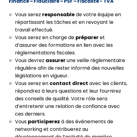
Finance – Fiduciaire – PSF – Fiscalité - TVA
Vous serez
responsable
de votre équipe en
répartissant les tâches et en revoyant le
travail effectué.
Vous serez en charge de
préparer
et
d’assurer des formations en lien avec les
réglementations fiscales.
Vous devrez
assurer
une veille réglementaire
régulière afin de rester informé des nouvelles
législations en vigueur.
Vous serez en
contact
direct
avec les clients,
répondrez à leurs questions et leur fournirez
des conseils de qualité. Votre rôle sera
d’entretenir une relation de confiance avec
ces derniers.
Vous
participerez
à des événements de
networking et contribuerez au
développement de l’activité de manière