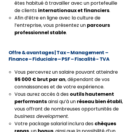
êtes habitué à travailler avec un portefeuille
de clients
internationaux et financiers
.
Afin d’être en ligne avec la culture de
l’entreprise, vous présentez un
parcours
professionnel stable
.
Offre & avantages
| Tax – Management –
Finance – Fiduciaire – PSF – Fiscalité - TVA
Vous percevrez un salaire pouvant atteindre
95 000 € brut par an
, dépendant de vos
connaissances et de votre expérience.
Vous aurez accès à des
outils hautement
performants
ainsi qu’à un
réseau bien établi
,
vous offrant de nombreuses opportunités de
business development.
Votre package salarial inclura des
chèques
repas
, un
bonus
, ainsi que la possibilité d’un