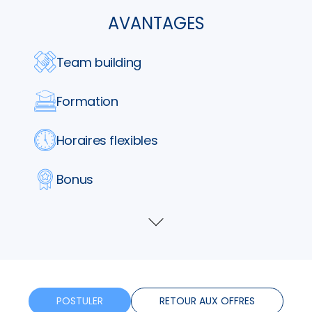
AVANTAGES
Team building
Formation
Horaires flexibles
Bonus
Télétravail
Voir
plus
POSTULER
RETOUR AUX OFFRES