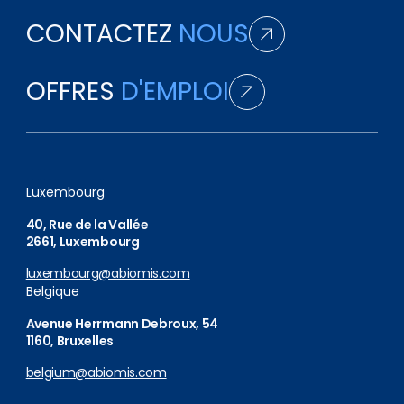
CONTACTEZ
NOUS
OFFRES
D'EMPLOI
Luxembourg
40, Rue de la Vallée
2661, Luxembourg
luxembourg@abiomis.com
Belgique
Avenue Herrmann Debroux, 54
1160, Bruxelles
belgium@abiomis.com