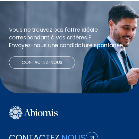
Télétravail
Vous ne trouvez pas l'offre idéale
correspondant à vos critères ?
Envoyez-nous une candidature spontanée.
CONTACTEZ-NOUS
CONTACTEZ
NOUS