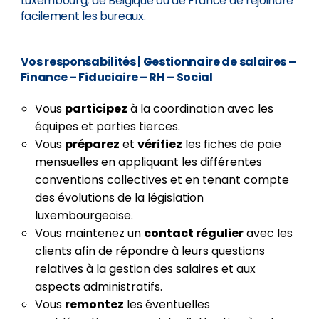
Luxembourg, de Belgique ou de France de rejoindre
facilement les bureaux.
Vos responsabilités
| Gestionnaire de salaires –
Finance – Fiduciaire – RH – Social
Vous
participez
à la coordination avec les
équipes et parties tierces.
Vous
préparez
et
vérifiez
les fiches de paie
mensuelles en appliquant les différentes
conventions collectives et en tenant compte
des évolutions de la législation
luxembourgeoise.
Vous maintenez un
contact régulier
avec les
clients afin de répondre à leurs questions
relatives à la gestion des salaires et aux
aspects administratifs.
Vous
remontez
les éventuelles