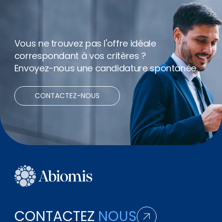
Télétravail
Vous ne trouvez pas l'offre idéale
correspondant à vos critères ?
Envoyez-nous une candidature spontanée.
CONTACTEZ-NOUS
CONTACTEZ
NOUS