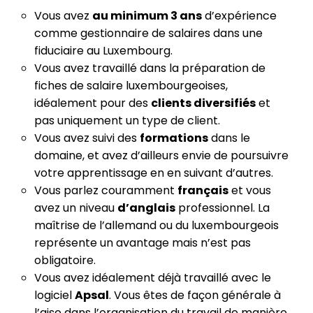
Vous avez
au minimum 3 ans
d’expérience
comme gestionnaire de salaires dans une
fiduciaire au Luxembourg.
Vous avez travaillé dans la préparation de
fiches de salaire luxembourgeoises,
idéalement pour des
clients diversifiés
et
pas uniquement un type de client.
Vous avez suivi des
formations
dans le
domaine, et avez d’ailleurs envie de poursuivre
votre apprentissage en en suivant d’autres.
Vous parlez couramment
français
et vous
avez un niveau
d’anglais
professionnel. La
maîtrise de l’allemand ou du luxembourgeois
représente un avantage mais n’est pas
obligatoire.
Vous avez idéalement déjà travaillé avec le
logiciel
Apsal
. Vous êtes de façon générale à
l’aise dans l’organisation du travail de manière