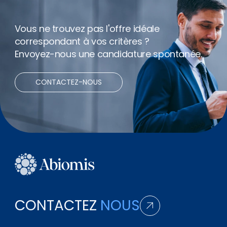
Vous ne trouvez pas l'offre idéale
correspondant à vos critères ?
Envoyez-nous une candidature spontanée.
CONTACTEZ-NOUS
CONTACTEZ
NOUS