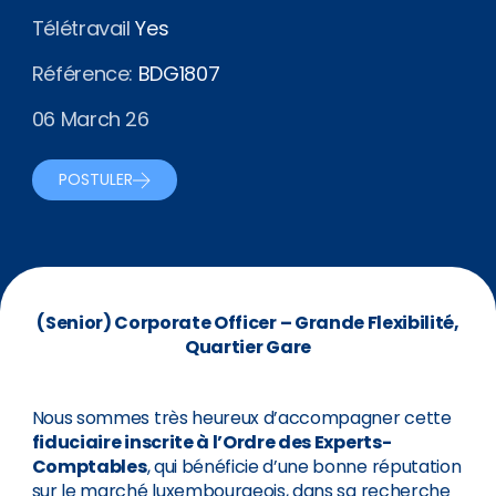
Télétravail
Yes
Référence:
BDG1807
06 March 26
POSTULER
(Senior) Corporate Officer – Grande Flexibilité,
Quartier Gare
Nous sommes très heureux d’accompagner cette
fiduciaire inscrite à l’Ordre des Experts-
Comptables
, qui bénéficie d’une bonne réputation
sur le marché luxembourgeois, dans sa recherche