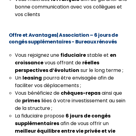
bonne communication avec vos collègues et
vos clients
Offre et Avantages
|
Association – 6 jours de
congés supplémentaires - Bureaux rénovés
Vous rejoignez une
fiduciaire
stable et
en
croissance
vous offrant de
réelles
perspectives d’évolution
sur le long terme ;
Un
leasing
pourra être envisagée afin de
faciliter vos déplacements ;
Vous bénéficiez de
chèques-repas
ainsi que
de
primes
liées à votre investissement au sein
de la structure ;
La fiduciaire propose
6 jours de congés
supplémentaires
afin de vous offrir un
meilleur équilibre entre vie privée et vie