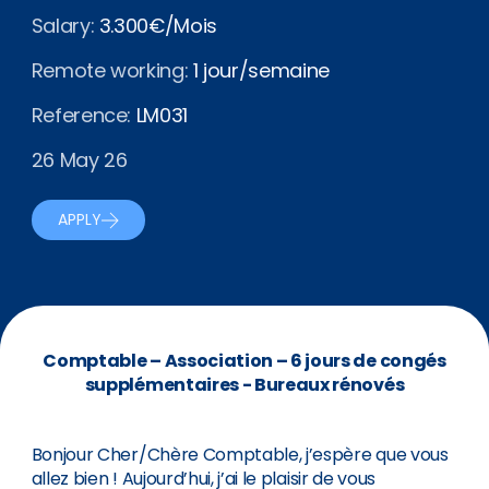
Salary:
3.300€/Mois
Remote working:
1 jour/semaine
Reference:
LM031
26 May 26
APPLY
Comptable – Association – 6 jours de congés
supplémentaires - Bureaux rénovés
Bonjour Cher/Chère Comptable, j’espère que vous
allez bien ! Aujourd’hui, j’ai le plaisir de vous