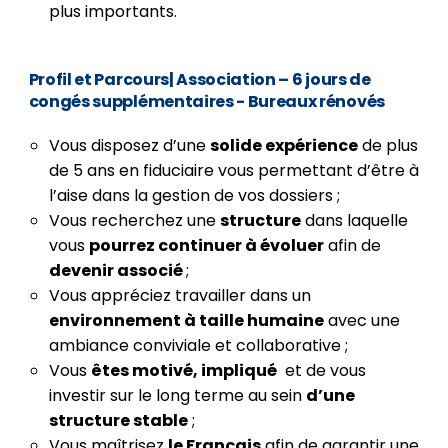
plus importants.
Profil et Parcours
|
Association – 6 jours de
congés supplémentaires - Bureaux rénovés
Vous disposez d’une
solide expérience
de plus
de 5 ans en fiduciaire vous permettant d’être à
l’aise dans la gestion de vos dossiers ;
Vous recherchez une
structure
dans laquelle
vous
pourrez continuer à évoluer
afin de
devenir associé
;
Vous appréciez travailler dans un
environnement à taille humaine
avec une
ambiance conviviale et collaborative ;
Vous
êtes motivé, impliqué
et de vous
investir sur le long terme au sein
d’une
structure stable
;
Vous maîtrisez
le Français
afin de garantir une