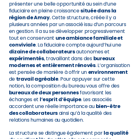
présenter une belle opportunité au sein d’une
fiduciaire en pleine croissance
située dans la
région de Amay.
Cette structure, créée il y a
plusieurs années par un associé issu d’un parcours
en gestion. Il a su se développer progressivement
tout en conservant
une ambiance familiale et
conviviale
. La fiduciaire compte aujourd’hui une
dizaine de collaborateurs
autonomes et
expérimentés
, travaillant dans des
bureaux
modernes et entièrement rénovés
. L’organisation
est pensée de manière à offrir un
environnement
de
travail agréable
. Pour appuyer sur cette
notion, la composition du bureau vous offre des
bureaux de deux personnes
favorisant les
échanges et
l’esprit d’équipe
. Les associés
accordent une réelle importance au
bien-être
des collaborateurs
ainsi qu’à la qualité des
relations humaines au quotidien.
La structure se distingue également par
la qualité