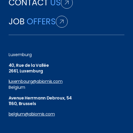
CONTACT
US
JOB
OFFERS
Luxemburg
40, Rue de la Vallée
2661, Luxemburg
luxembourg@abiomis.com
Belgium
Avenue Herrmann Debroux, 54
1160, Brussels
belgium@abiomis.com