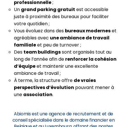
professionnelle
;
Un
grand parking gratuit
est accessible
juste à proximité des bureaux pour faciliter
votre quotidien ;
Vous évoluez dans des
bureaux modernes
et
agréables avec
une ambiance de travail
familiale
et peu de turnover ;
Des
team buildings
sont organisés tout au
long de l’année afin de
renforcer la cohésion
d’équipe
et maintenir une excellente
ambiance de travail ;
À terme, la structure offre
de vraies
perspectives d’évolution
pouvant mener à
une
association
.
Abiomis est une agence de recrutement et de
conseil spécialisée dans le domaine financier en
Belgique et au Luxembourg, offrant des postes