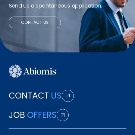
Send us a spontaneous application.
CONTACT US
CONTACT
US
JOB
OFFERS