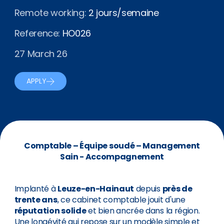
Remote working:
2 jours/semaine
Reference:
HO026
27 March 26
APPLY
Comptable – Équipe soudé – Management
Sain - Accompagnement
Implanté à
Leuze-en-Hainaut
depuis
près de
trente ans
, ce cabinet comptable jouit d'une
réputation solide
et bien ancrée dans la région.
Une longévité qui repose sur un modèle simple et