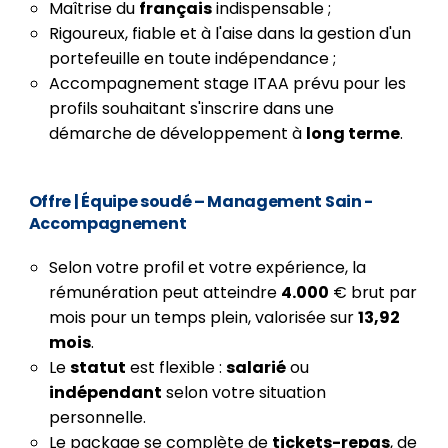
Maîtrise du
français
indispensable ;
Rigoureux, fiable et à l'aise dans la gestion d'un
portefeuille en toute indépendance ;
Accompagnement stage ITAA prévu pour les
profils souhaitant s'inscrire dans une
démarche de développement à
long terme
.
Offre
| Équipe soudé – Management Sain -
Accompagnement
Selon votre profil et votre expérience, la
rémunération peut atteindre
4.000
€ brut par
mois pour un temps plein, valorisée sur
13,92
mois
.
Le
statut
est flexible :
salarié
ou
indépendant
selon votre situation
personnelle.
Le package se complète de
tickets-repas
, de