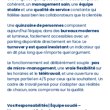
cohérent, un
management sain
, une
équipe
stable
et une
qualité de service
constante qui
fidélise aussi bien les collaborateurs que la clientèle.
Une
quinzaine de personnes
composent
aujourd'hui l'équipe, dans des
bureaux modernes
et lumineux, facilement accessibles avec un
parking disponible directement en face. Le
turnover y est quasi inexistant
un indicateur qui
en dit plus long que n'importe quel argument.
Le fonctionnement est délibérément souple :
pas
de
micro-management
, une
vraie flexibilité
sur
les horaires et le
télétravail
, et une ouverture au
temps partiel en 4/5 pour ceux qui le souhaitent. Un
cadre de travail pensé pour s'adapter aux réalités
de chacun, sans compromis sur la qualité.
Vos Responsabilités
|
Équipe soudé –