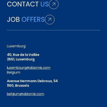
CONTACT
US
JOB
OFFERS
Luxemburg
40, Rue de la Vallée
2661, Luxemburg
luxembourg@abiomis.com
Belgium
Avenue Herrmann Debroux, 54
1160, Brussels
belgium@abiomis.com