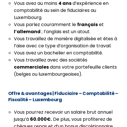
Vous avez au moins
4 ans
d’expérience en
comptabilité au sein de fiduciaires au
Luxembourg.
Vous parlez couramment le
français
et
l’allemand
; l’anglais est un atout.
Vous travaillez de manière digitalisée et êtes à
l’aise avec ce type d’organisation de travail.
Vous avez un bachelier en comptabilité.
Vous travaillez avec des sociétés
commerciales
dans votre portefeuille clients
(belges ou luxembourgeoises).
Offre & avantages
| Fiduciaire – Comptabilité –
Fiscalité – Luxembourg
Vous pourrez recevoir un salaire brut annuel
jusqu’à
60.000€.
De plus, vous profiterez de
chèques repas et d’un bonus discrétionnaire.