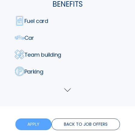
BENEFITS
Fuel card
Car
Team building
Parking
Lunch vouchers
Show
more
Phone
Training
APPLY
BACK TO JOB OFFERS