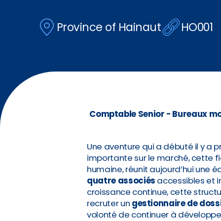
Province of Hainaut
HO001
Comptable Senior - Bureaux mod
Une aventure qui a débuté il y a 
importante sur le marché, cette f
humaine, réunit aujourd’hui une
quatre associés
accessibles et i
croissance continue, cette struct
recruter un
gestionnaire de doss
volonté de continuer à développ