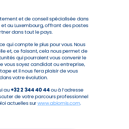
tement et de conseil spécialisée dans
e et au Luxembourg, offrant des postes
rtner dans tout le pays.
ce qui compte le plus pour vous. Nous
lle et, ce faisant, cela nous permet de
nités qui pourraient vous convenir le
Que vous soyez candidat ou entreprise,
pe et il nous fera plaisir de vous
ns votre évolution.
ui au
+32 2 344 40 44
ou à l’adresse
scuter de votre parcours professionnel
loi actuelles sur
www.abiomis.com
.