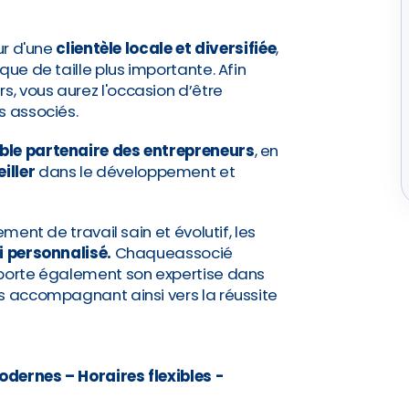
ur d'une
clientèle locale et diversifiée
,
que de taille plus importante. Afin
, vous aurez l'occasion d’être
s associés.
ble partenaire des entrepreneurs
, en
iller
dans le développement et
ement de travail sain et évolutif, les
i personnalisé.
Chaqueassocié
pporte également son expertise dans
s accompagnant ainsi vers la réussite
dernes – Horaires flexibles -