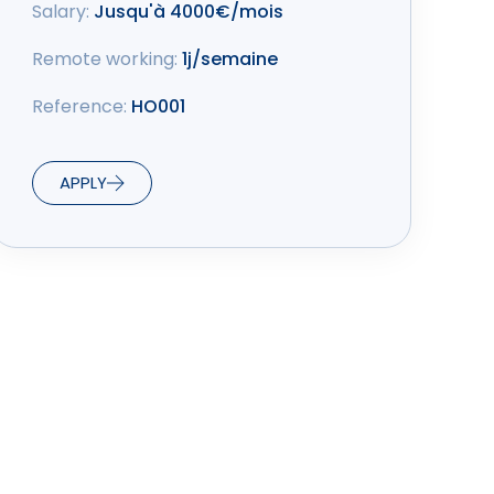
Salary:
Jusqu'à 4000€/mois
Remote working:
1j/semaine
Reference:
HO001
APPLY