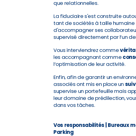
que relationnelles.
La fiduciaire s'est construite auto
tant de sociétés à taille humaine 
d'accompagner ses collaborateurs
supervisé directement par l’un de
Vous interviendrez comme
vérita
les accompagnant comme
conse
l’optimisation de leur activité.
Enfin, afin de garantir un environn
associés ont mis en place un
suiv
supervise un portefeuille mais a
leur domaine de prédilection, vou
dans vos tâches.
Vos responsabilités | Bureaux mo
Parking