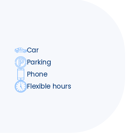
Car
Parking
Phone
Flexible hours