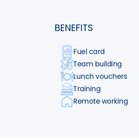
BENEFITS
Fuel card
Team building
Lunch vouchers
Training
Remote working