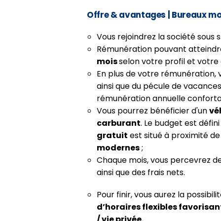
Offre & avantages | Bureaux mod
Vous rejoindrez la société sous 
Rémunération pouvant atteind
mois
selon votre profil et votr
En plus de votre rémunération, 
ainsi que du pécule de vacances
rémunération annuelle conforta
Vous pourrez bénéficier d'un
vé
carburant
. Le budget est défin
gratuit
est situé à proximité d
modernes
;
Chaque mois, vous percevrez d
ainsi que des frais nets.
Pour finir, vous aurez la possibil
d’horaires flexibles favorisan
/ vie privée.