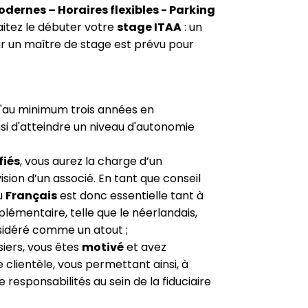
odernes – Horaires flexibles - Parking
itez le débuter votre
stage ITAA
: un
un maître de stage est prévu pour
.
 d'au minimum trois années en
si d'atteindre un niveau d'autonomie
fiés
, vous aurez la charge d’un
vision d’un associé. En tant que conseil
du
Français
est donc essentielle tant à
pplémentaire, telle que le néerlandais,
nsidéré comme un atout ;
iers, vous êtes
motivé
et avez
clientèle, vous permettant ainsi, à
responsabilités au sein de la fiduciaire