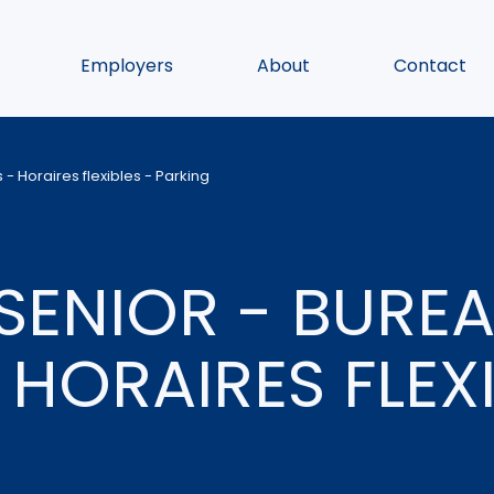
Employers
About
Contact
 Horaires flexibles - Parking
SENIOR - BURE
HORAIRES FLEXI