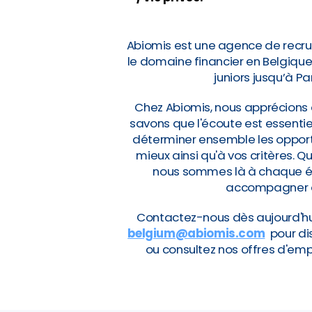
Abiomis est une agence de recru
le domaine financier en Belgiqu
juniors jusqu’à Pa
Chez Abiomis, nous apprécions 
savons que l'écoute est essentie
déterminer ensemble les opportu
mieux ainsi qu'à vos critères. 
nous sommes là à chaque éta
accompagner da
Contactez-nous dès aujourd'h
belgium@abiomis.com
pour di
ou consultez nos offres d'emp