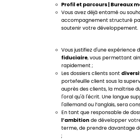
Profil et parcours | Bureaux m
Vous avez déjà entamé ou souha
accompagnement structuré par 
soutenir votre développement
Vous justifiez d'une expérience
fiduciaire
, vous permettant ain
rapidement ;
Les dossiers clients sont
diversi
portefeuille client sous la super
auprès des clients, la maîtrise 
l'oral qu'à l'écrit. Une langue su
l'allemand ou l’anglais, sera co
En tant que responsable de doss
l’ambition
de développer votre 
terme, de prendre davantage de 
;