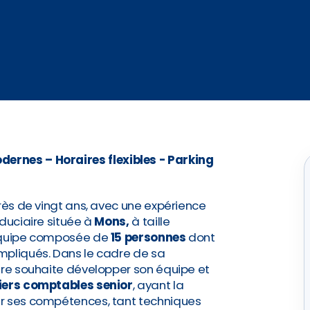
ernes – Horaires flexibles - Parking
près de vingt ans, avec une expérience
iduciaire située à
Mons,
à taille
 équipe composée de
15 personnes
dont
mpliqués. Dans le cadre de sa
ure souhaite développer son équipe et
iers comptables senior
, ayant la
er ses compétences, tant techniques