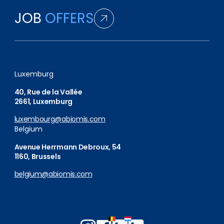
JOB
OFFERS
Luxemburg
40, Rue de la Vallée
2661, Luxemburg
luxembourg@abiomis.com
Belgium
Avenue Herrmann Debroux, 54
1160, Brussels
belgium@abiomis.com