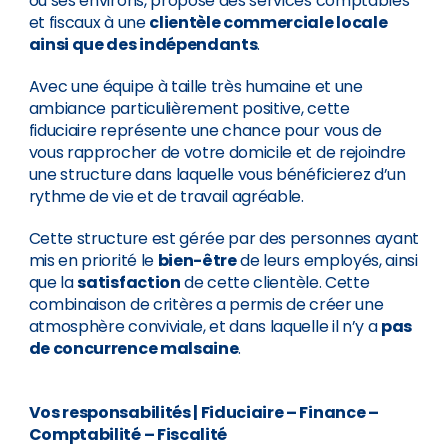
ou ses environs, propose des services comptables
et fiscaux à une
clientèle commerciale locale
ainsi que des indépendants
.
Avec une équipe à taille très humaine et une
ambiance particulièrement positive, cette
fiduciaire représente une chance pour vous de
vous rapprocher de votre domicile et de rejoindre
une structure dans laquelle vous bénéficierez d’un
rythme de vie et de travail agréable.
Cette structure est gérée par des personnes ayant
mis en priorité le
bien-être
de leurs employés, ainsi
que la
satisfaction
de cette clientèle. Cette
combinaison de critères a permis de créer une
atmosphère conviviale, et dans laquelle il n’y a
pas
de concurrence malsaine
.
Vos responsabilités
| Fiduciaire – Finance –
Comptabilité – Fiscalité