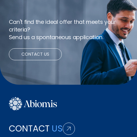
Can't find the ideal offer that meets your
criteria?
Send us a spontaneous application.
CONTACT US
CONTACT
US