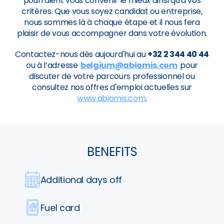
pourraient vous convenir le mieux ainsi qu'à vos
critères. Que vous soyez candidat ou entreprise,
nous sommes là à chaque étape et il nous fera
plaisir de vous accompagner dans votre évolution.
Contactez-nous dès aujourd'hui au
+32 2 344 40 44
ou à l’adresse
belgium@abiomis.com
pour
discuter de votre parcours professionnel ou
consultez nos offres d'emploi actuelles sur
www.abiomis.com
.
BENEFITS
Additional days off
Fuel card