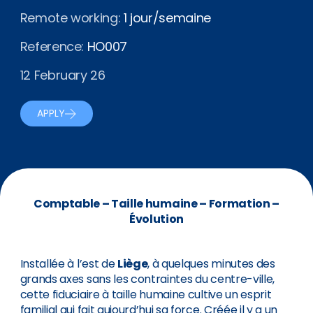
Remote working:
1 jour/semaine
Reference:
HO007
12 February 26
APPLY
Comptable – Taille humaine – Formation –
Évolution
Installée à l’est de
Liège
, à quelques minutes des
grands axes sans les contraintes du centre-ville,
cette fiduciaire à taille humaine cultive un esprit
familial qui fait aujourd’hui sa force. Créée il y a un