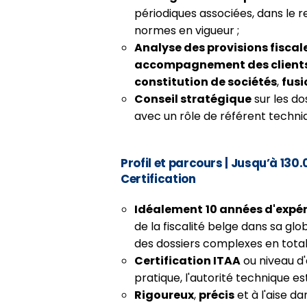
périodiques associées, dans le r
normes en vigueur ;
Analyse des provisions fiscal
accompagnement des client
constitution de sociétés
,
fusi
Conseil stratégique
sur les dos
avec un rôle de référent techni
Profil et parcours
| Jusqu’à 130
Certification
Idéalement
10 années d'expér
de la fiscalité belge dans sa gl
des dossiers complexes en tota
Certification ITAA
ou niveau d'
pratique, l'autorité technique es
Rigoureux
,
précis
et à l'aise d