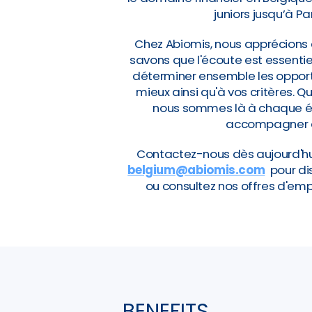
juniors jusqu’à Pa
Chez Abiomis, nous apprécions 
savons que l'écoute est essentie
déterminer ensemble les opportu
mieux ainsi qu'à vos critères. 
nous sommes là à chaque éta
accompagner da
Contactez-nous dès aujourd'h
belgium@abiomis.com
pour di
ou consultez nos offres d'emp
BENEFITS