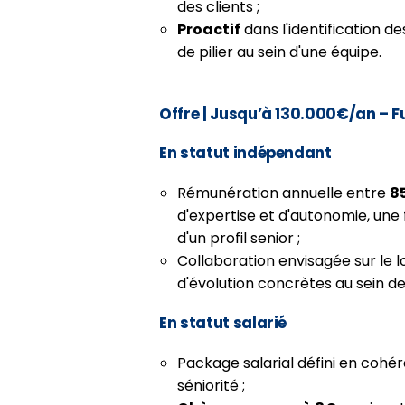
des clients ;
Proactif
dans l'identification d
de pilier au sein d'une équipe.
Offre
| Jusqu’à 130.000€/an – Fu
En statut indépendant
Rémunération annuelle entre
8
d'expertise et d'autonomie, une 
d'un profil senior ;
Collaboration envisagée sur le 
d'évolution concrètes au sein de
En statut salarié
Package salarial défini en cohé
séniorité ;