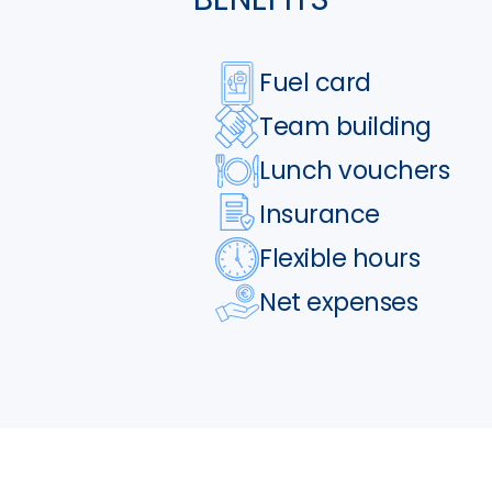
Fuel card
Team building
Lunch vouchers
Insurance
Flexible hours
Net expenses