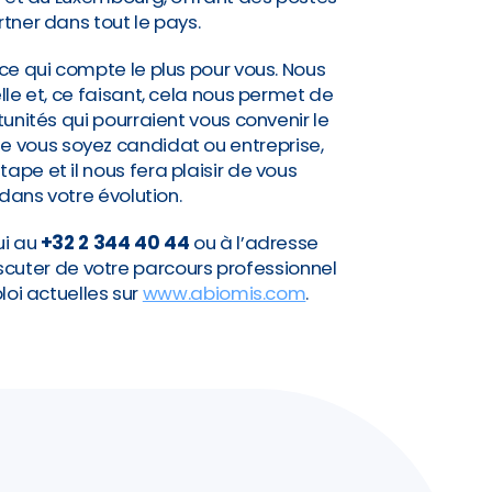
rtner dans tout le pays.
ce qui compte le plus pour vous. Nous
lle et, ce faisant, cela nous permet de
nités qui pourraient vous convenir le
Que vous soyez candidat ou entreprise,
pe et il nous fera plaisir de vous
ns votre évolution.
ui au
+32 2 344 40 44
ou à l’adresse
scuter de votre parcours professionnel
loi actuelles sur
www.abiomis.com
.