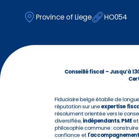
Province of Liege
HO054
Conseillé fiscal – Jusqu’à 1
Cert
Fiduciaire belge établie de longue
réputation sur une
expertise fisc
résolument orientée vers le conseil
diversifiée,
indépendants
,
PME
e
philosophie commune : construir
confiance et
l'accompagnement