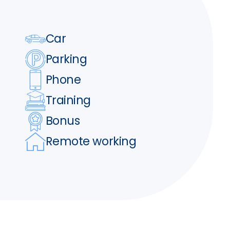
Car
Parking
Phone
Training
Bonus
Remote working