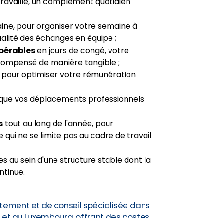
travaillé, un complément quotidien
ne, pour organiser votre semaine à
ualité des échanges en équipe ;
pérables
en jours de congé, votre
compensé de manière tangible ;
, pour optimiser votre rémunération
 que vos déplacements professionnels
s
tout au long de l'année, pour
 qui ne se limite pas au cadre de travail
es au sein d'une structure stable dont la
ntinue.
tement et de conseil spécialisée dans
e et au Luxembourg, offrant des postes