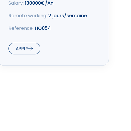
Salary:
130000€/An
Remote working:
2 jours/semaine
Reference:
HO054
APPLY