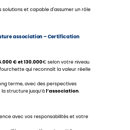
es solutions et capable d'assumer un rôle
ture association – Certification
5.000 € et 130.000
€ selon votre niveau
fourchette qui reconnaît la valeur réelle
long terme, avec des perspectives
 la structure jusqu’à
l’association
.
rence avec vos responsabilités et votre