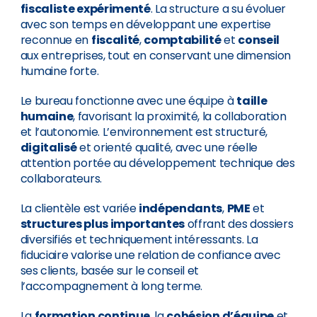
fiscaliste expérimenté
. La structure a su évoluer
avec son temps en développant une expertise
reconnue en
fiscalité
,
comptabilité
et
conseil
aux entreprises, tout en conservant une dimension
humaine forte.
Le bureau fonctionne avec une équipe à
taille
humaine
, favorisant la proximité, la collaboration
et l’autonomie. L’environnement est structuré,
digitalisé
et orienté qualité, avec une réelle
attention portée au développement technique des
collaborateurs.
La clientèle est variée
indépendants
,
PME
et
structures plus importantes
offrant des dossiers
diversifiés et techniquement intéressants. La
fiduciaire valorise une relation de confiance avec
ses clients, basée sur le conseil et
l’accompagnement à long terme.
La
formation continue
, la
cohésion d’équipe
et