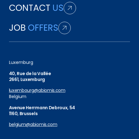
CONTACT
US
JOB
OFFERS
Luxemburg
40, Rue de la Vallée
2661, Luxemburg
luxembourg@abiomis.com
Belgium
Avenue Herrmann Debroux, 54
1160, Brussels
belgium@abiomis.com