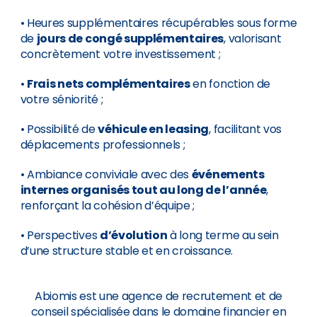
• Heures supplémentaires récupérables sous forme
de
jours de congé supplémentaires
, valorisant
concrètement votre investissement ;
•
Frais nets complémentaires
en fonction de
votre séniorité ;
• Possibilité de
véhicule en leasing
, facilitant vos
déplacements professionnels ;
• Ambiance conviviale avec des
événements
internes organisés tout au long de l’année
,
renforçant la cohésion d’équipe ;
• Perspectives
d’évolution
à long terme au sein
d’une structure stable et en croissance.
Abiomis est une agence de recrutement et de
conseil spécialisée dans le domaine financier en