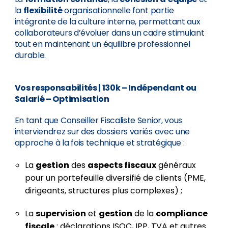
la
flexibilité
organisationnelle font partie
intégrante de la culture interne, permettant aux
collaborateurs d’évoluer dans un cadre stimulant
tout en maintenant un équilibre professionnel
durable.
Vos responsabilités
| 130k – Indépendant ou
Salarié – Optimisation
En tant que Conseiller Fiscaliste Senior, vous
interviendrez sur des dossiers variés avec une
approche à la fois technique et stratégique :
La
gestion
des
aspects fiscaux
généraux
pour un portefeuille diversifié de clients (PME,
dirigeants, structures plus complexes) ;
La
supervision
et
gestion
de la
compliance
fiscale
: déclarations ISOC, IPP, TVA et autres