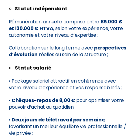
Statut indépendant
Rémunération annuelle comprise entre
85.000 €
et 130.000 € HTVA
, selon votre expérience, votre
autonomie et votre niveau d’expertise ;
Collaboration sur le long terme avec
perspectives
d’évolution
réelles au sein de la structure ;
Statut salarié
• Package salarial attractif en cohérence avec
votre niveau d’expérience et vos responsabilités ;
•
Chèques-repas de 8,00 €
pour optimiser votre
pouvoir d’achat au quotidien ;
•
Deux jours de télétravail par semaine
,
favorisant un meilleur équilibre vie professionnelle /
vie privée ;