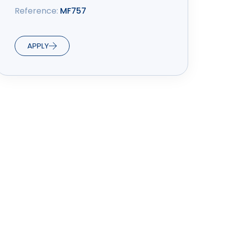
Reference:
MF757
APPLY