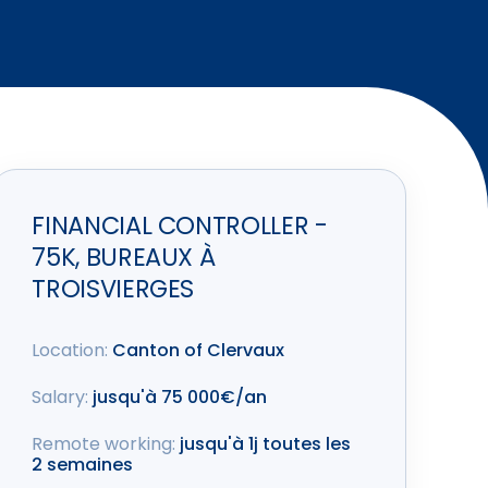
FINANCIAL CONTROLLER -
75K, BUREAUX À
TROISVIERGES
Location:
Canton of Clervaux
Salary:
jusqu'à 75 000€/an
Remote working:
jusqu'à 1j toutes les
2 semaines