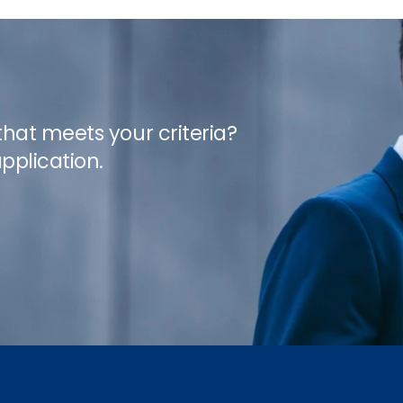
 that meets your criteria?
pplication.