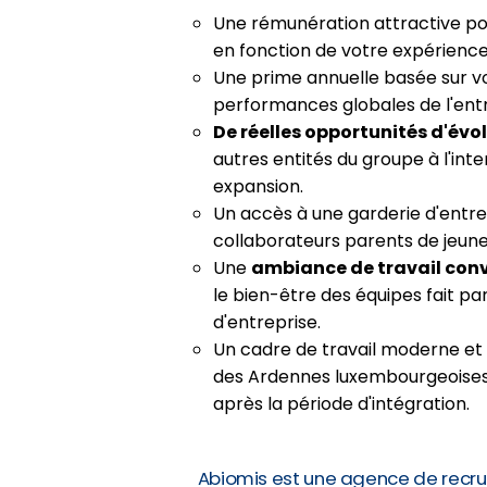
Une rémunération attractive p
en fonction de votre expérience
Une prime annuelle basée sur vo
performances globales de l'entr
De réelles opportunités d'évo
autres entités du groupe à l'int
expansion.
Un accès à une garderie d'entre
collaborateurs parents de jeune
Une
ambiance de travail conv
le bien-être des équipes fait par
d'entreprise.
Un cadre de travail moderne et
des Ardennes luxembourgeoises, a
après la période d'intégration.
Abiomis est une agence de recru