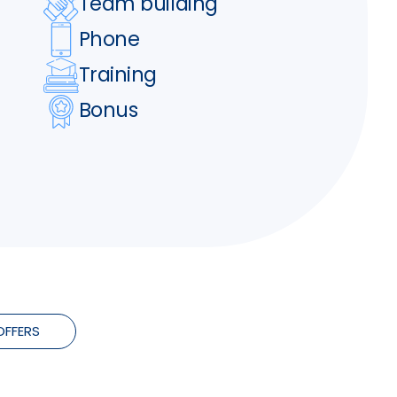
Team building
Phone
Training
Bonus
OFFERS