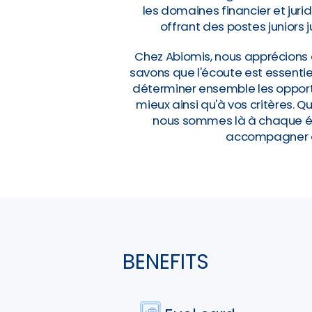
les domaines financier et jur
offrant des postes juniors 
Chez Abiomis, nous apprécions 
savons que l'écoute est essentie
déterminer ensemble les opportu
mieux ainsi qu'à vos critères. 
nous sommes là à chaque éta
accompagner da
BENEFITS