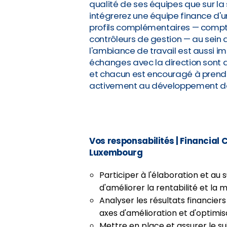
qualité de ses équipes que sur la 
intégrerez une équipe finance d'
profils complémentaires — compta
contrôleurs de gestion — au sein d
l'ambiance de travail est aussi i
échanges avec la direction sont di
et chacun est encouragé à prendre
activement au développement de 
Vos responsabilités
| Financial
Luxembourg
Participer à l'élaboration et au 
d'améliorer la rentabilité et la m
Analyser les résultats financiers 
axes d'amélioration et d'optimis
Mettre en place et assurer le s