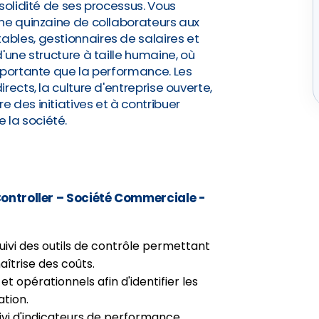
solidité de ses processus. Vous
une quinzaine de collaborateurs aux
bles, gestionnaires de salaires et
'une structure à taille humaine, où
mportante que la performance. Les
rects, la culture d'entreprise ouverte,
 des initiatives et à contribuer
la société.
 Controller – Société Commerciale -
suivi des outils de contrôle permettant
aîtrise des coûts.
et opérationnels afin d'identifier les
ation.
uivi d'indicateurs de performance