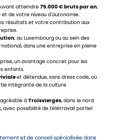
ouvant atteindre
75.000 € bruts par an
,
 et de votre niveau d'autonomie.
s résultats et votre contribution aux
eprise.
lution
, au Luxembourg ou au sein des
ernational, dans une entreprise en pleine
prise, un avantage concret pour les
s enfants.
iviale
et détendue, sans dress code, où
tie intégrante de la culture
 agréable à
Troisvierges
, dans le nord
vec possibilité de télétravail partiel
tement et de conseil spécialisée dans