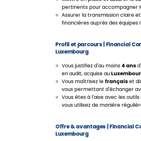
pertinents pour accompagner la 
Assurer la transmission claire e
financières auprès des équipes i
Profil et parcours
| Financial Co
Luxembourg
Vous justifiez d'au moins
4 ans
d
en audit, acquise au
Luxembou
Vous maîtrisez le
français
et di
vous permettant d'échanger ave
Vous êtes à l'aise avec les outils
vous utilisez de manière réguliè
Offre & avantages
| Financial 
Luxembourg