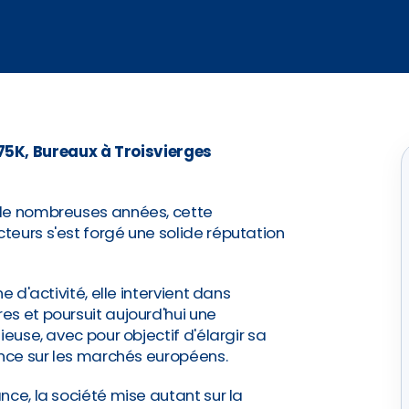
 75K, Bureaux à Troisvierges
 de nombreuses années, cette
eurs s'est forgé une solide réputation
e d'activité, elle intervient dans
s et poursuit aujourd'hui une
ieuse, avec pour objectif d'élargir sa
ence sur les marchés européens.
nce, la société mise autant sur la