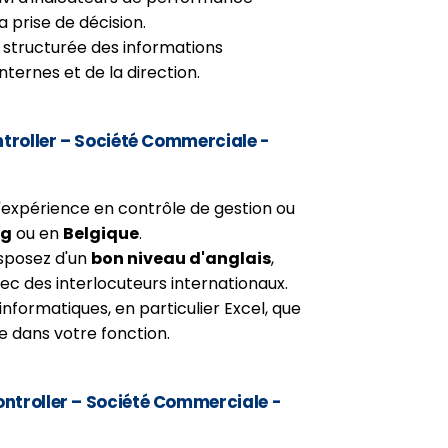
prise de décision.
t structurée des informations
nternes et de la direction.
ntroller – Société Commerciale -
'expérience en contrôle de gestion ou
rg
ou en
Belgique
.
sposez d'un
bon niveau d'anglais
,
c des interlocuteurs internationaux.
 informatiques, en particulier Excel, que
re dans votre fonction.
Controller – Société Commerciale -