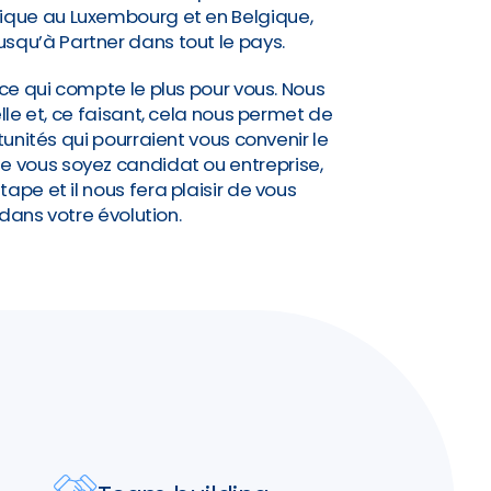
idique au Luxembourg et en Belgique,
jusqu’à Partner dans tout le pays.
ce qui compte le plus pour vous. Nous
lle et, ce faisant, cela nous permet de
nités qui pourraient vous convenir le
Que vous soyez candidat ou entreprise,
pe et il nous fera plaisir de vous
ns votre évolution.