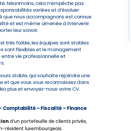
ité. Néanmoins, cela n’empêche pas
responsabilités variées et d’évoluer
iété que nous accompagnons est connue
lité et est même amenée à intervenir
rter leur savoir.
st très faible, les équipes sont stables
res sont flexibles et le management
 entre vie professionnelle et
s.
ours stable, qui souhaite rejoindre une
rme et que vous vous reconnaissez dans
dez plus et envoyez-nous votre CV.
 – Comptabilité – Fiscalité – Finance
tion
d’un portefeuille de clients privés,
on-résident luxembourgeois.