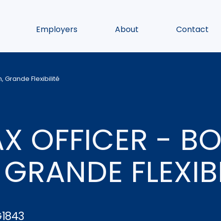
Employers
About
Contact
 Grande Flexibilité
X OFFICER - B
GRANDE FLEXIBI
1843