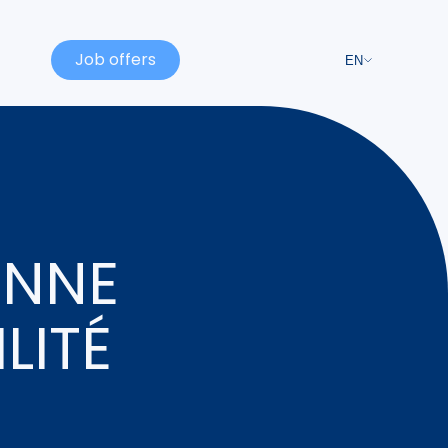
Job offers
EN
ONNE
LITÉ