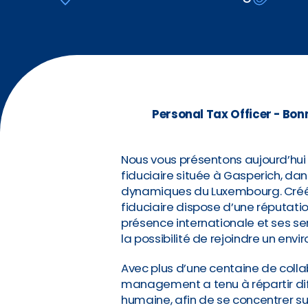
Personal Tax Officer - Bonn
Nous vous présentons aujourd’hui
fiduciaire située à Gasperich, dans
dynamiques du Luxembourg. Créée 
fiduciaire dispose d’une réputati
présence internationale et ses ser
la possibilité de rejoindre un env
Avec plus d’une centaine de coll
management a tenu à répartir dif
humaine, afin de se concentrer sur