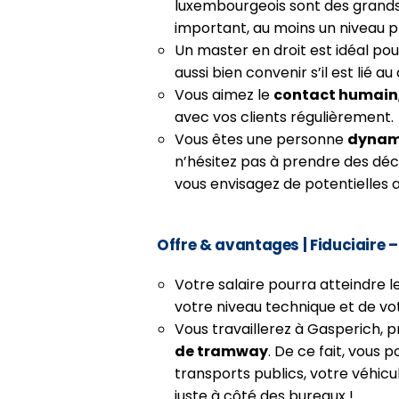
luxembourgeois sont des grand
important, au moins un niveau 
Un master en droit est idéal pou
aussi bien convenir s’il est lié au d
Vous aimez le
contact humain
avec vos clients régulièrement.
Vous êtes une personne
dynami
n’hésitez pas à prendre des déci
vous envisagez de potentielles 
Offre & avantages
| Fiduciaire 
Votre salaire pourra atteindre l
votre niveau technique et de vo
Vous travaillerez à Gasperich, 
de tramway
. De ce fait, vous
transports publics, votre véhic
juste à côté des bureaux !