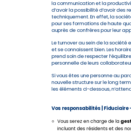
la communication et la productiv
d’avoir la possibilité d’avoir des 
techniquement. En effet, la soc
pour ses formations de haute qua
auprès de confrères pour leur appo
Le turnover au sein de la société e
et se connaissent bien. Les horai
prend soin de respecter l’équilibre
personnelle de leurs collaborateur
Si vous êtes une personne au parc
nouvelle structure sur le long te
les éléments ci-dessous, n’atten
Vos responsabilités
| Fiduciaire
Vous serez en charge de la
ges
incluant des résidents et des n