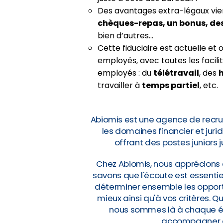
Des avantages extra-légaux vie
chèques-repas, un bonus, de
bien d’autres…
Cette fiduciaire est actuelle et 
employés, avec toutes les facil
employés : du
télétravail
, des
h
travailler à
temps partiel
, etc.
Abiomis est une agence de recru
les domaines financier et jur
offrant des postes juniors 
Chez Abiomis, nous apprécions 
savons que l'écoute est essentie
déterminer ensemble les opportu
mieux ainsi qu'à vos critères. 
nous sommes là à chaque éta
accompagner da