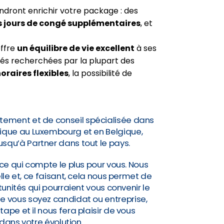
ndront enrichir votre package : des
s jours de congé supplémentaires
, et
offre
un équilibre de vie excellent
à ses
ités recherchées par la plupart des
oraires flexibles
, la possibilité de
tement et de conseil spécialisée dans
idique au Luxembourg et en Belgique,
jusqu’à Partner dans tout le pays.
ce qui compte le plus pour vous. Nous
lle et, ce faisant, cela nous permet de
nités qui pourraient vous convenir le
Que vous soyez candidat ou entreprise,
pe et il nous fera plaisir de vous
ns votre évolution.