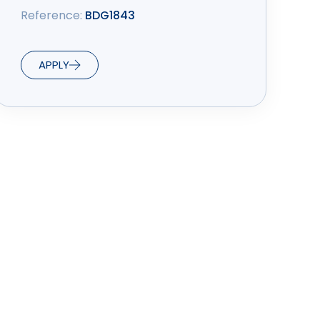
Reference:
BDG1843
APPLY