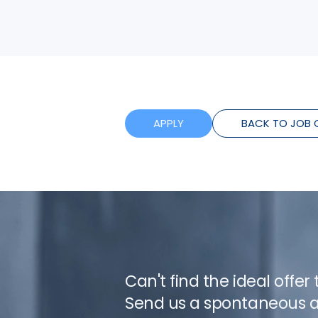
APPLY
BACK TO JOB 
Can't find the ideal offer
Send us a spontaneous a