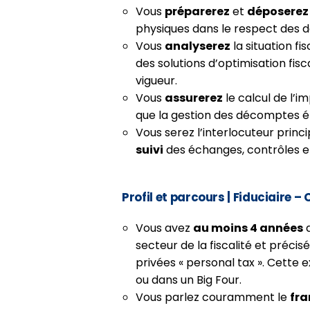
Vous
préparerez
et
déposerez
physiques dans le respect des dé
Vous
analyserez
la situation fi
des solutions d’optimisation fisc
vigueur.
Vous
assurerez
le calcul de l’im
que la gestion des décomptes émi
Vous serez l’interlocuteur princi
suivi
des échanges, contrôles e
Profil et parcours
| Fiduciaire –
Vous avez
au moins 4 années
d
secteur de la fiscalité et préci
privées « personal tax ». Cette e
ou dans un Big Four.
Vous parlez couramment le
fra