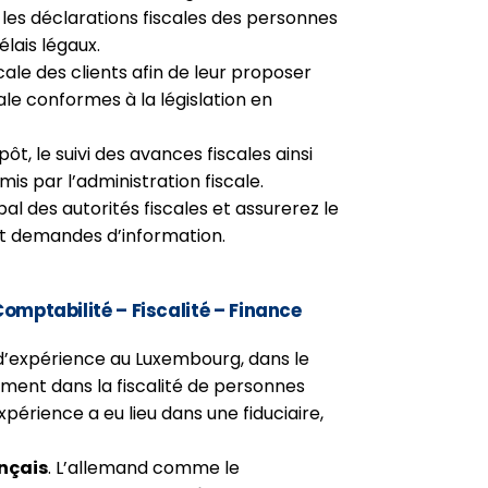
les déclarations fiscales des personnes
lais légaux.
scale des clients afin de leur proposer
ale conformes à la législation en
pôt, le suivi des avances fiscales ainsi
s par l’administration fiscale.
pal des autorités fiscales et assurerez le
t demandes d’information.
 Comptabilité – Fiscalité – Finance
’expérience au Luxembourg, dans le
sément dans la fiscalité de personnes
xpérience a eu lieu dans une fiduciaire,
nçais
. L’allemand comme le