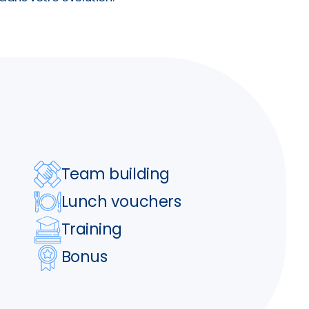
Team building
Lunch vouchers
Training
Bonus