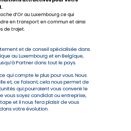
.
a Cloche d’Or au Luxembourg ce qui
dre en transport en commun et ainsi
 de trajet.
tement et de conseil spécialisée dans
idique au Luxembourg et en Belgique,
jusqu’à Partner dans tout le pays.
ce qui compte le plus pour vous. Nous
lle et, ce faisant, cela nous permet de
nités qui pourraient vous convenir le
Que vous soyez candidat ou entreprise,
pe et il nous fera plaisir de vous
ns votre évolution.