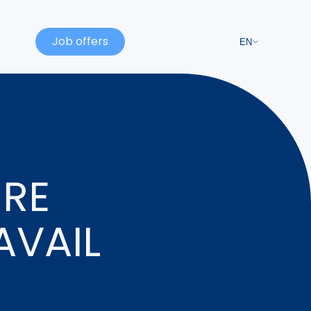
Job offers
EN
IRE
AVAIL