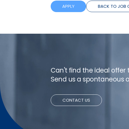
APPLY
BACK TO JOB 
Can't find the ideal offer
Send us a spontaneous a
CONTACT US