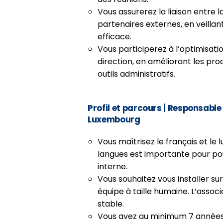
Vous assurerez la liaison entre la
partenaires externes, en veilla
efficace.
Vous participerez à l’optimisat
direction, en améliorant les pro
outils administratifs.
Profil et parcours
| Responsable 
Luxembourg
Vous maîtrisez le français et le
langues est importante pour po
interne.
Vous souhaitez vous installer su
équipe à taille humaine. L’asso
stable.
Vous avez au minimum 7 années 