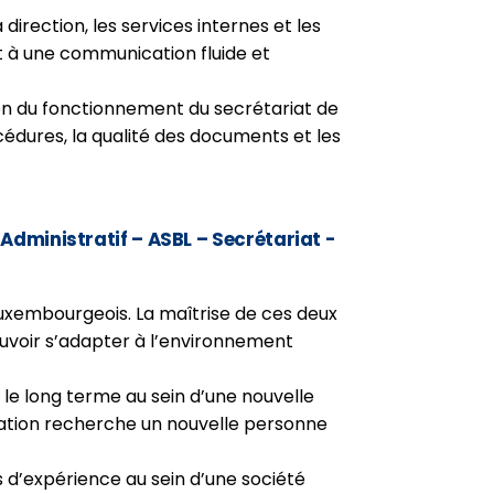
 direction, les services internes et les
nt à une communication fluide et
ion du fonctionnement du secrétariat de
cédures, la qualité des documents et les
Administratif – ASBL – Secrétariat -
 luxembourgeois. La maîtrise de ces deux
uvoir s’adapter à l’environnement
r le long terme au sein d’une nouvelle
ciation recherche un nouvelle personne
d’expérience au sein d’une société