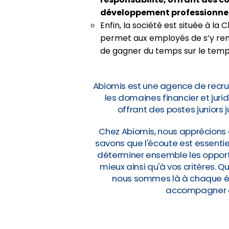
développement professionnel
Enfin, la société est située à l
permet aux employés de s’y ren
de gagner du temps sur le temps
Abiomis est une agence de recru
les domaines financier et jur
offrant des postes juniors 
Chez Abiomis, nous apprécions 
savons que l'écoute est essentie
déterminer ensemble les opportu
mieux ainsi qu'à vos critères. 
nous sommes là à chaque éta
accompagner da