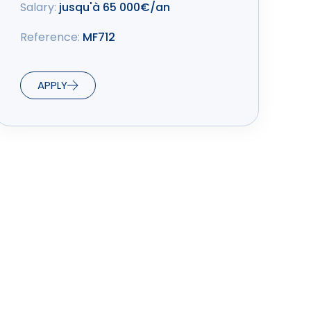
Salary:
jusqu'à 65 000€/an
Reference:
MF712
APPLY