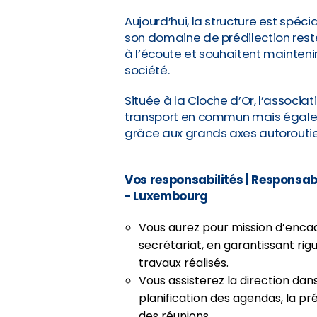
Aujourd’hui, la structure est spé
son domaine de prédilection reste
à l’écoute et souhaitent mainteni
société.
Située à la Cloche d’Or, l’associa
transport en commun mais égalem
grâce aux grands axes autoroutie
Vos responsabilités
| Responsab
- Luxembourg
Vous aurez pour mission d’enca
secrétariat, en garantissant rigu
travaux réalisés.
Vous assisterez la direction dans
planification des agendas, la pr
des réunions.