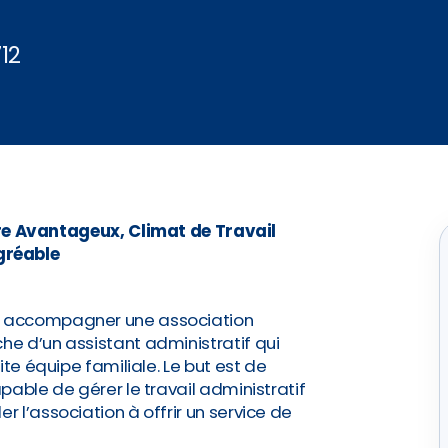
12
e Avantageux, Climat de Travail
gréable
 accompagner une association
e d’un assistant administratif qui
ite équipe familiale. Le but est de
pable de gérer le travail administratif
 l’association à offrir un service de