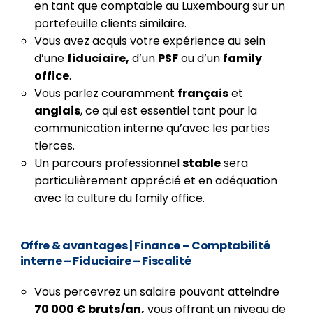
en tant que comptable au Luxembourg sur un
portefeuille clients similaire.
Vous avez acquis votre expérience au sein
d’une
fiduciaire,
d’un
PSF
ou d’un
family
office
.
Vous parlez couramment
français
et
anglais
, ce qui est essentiel tant pour la
communication interne qu’avec les parties
tierces.
Un parcours professionnel
stable
sera
particulièrement apprécié et en adéquation
avec la culture du family office.
Offre & avantages
| Finance – Comptabilité
interne – Fiduciaire – Fiscalité
Vous percevrez un salaire pouvant atteindre
70 000 € bruts/an,
vous offrant un niveau de