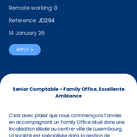
Remote working:
0
Reference:
JD294
14 January 26
APPLY
Senior Comptable – Family Office, Excellente
Ambiance
C’est avec plaisir que nous commençons l’année
en accompagnant un Family Office situé dans une
localisation idéale au centre-ville de Luxembourg.
La société est spécialisée dans la gestion de