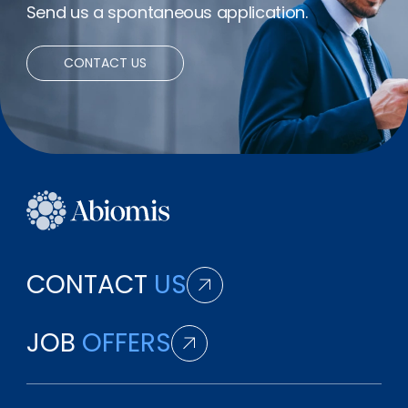
Send us a spontaneous application.
CONTACT US
CONTACT
US
JOB
OFFERS