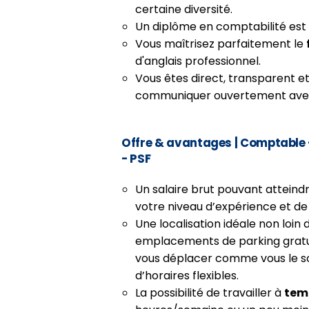
certaine diversité.
Un diplôme en comptabilité est 
Vous maîtrisez parfaitement le
d'anglais professionnel.
Vous êtes direct, transparent 
communiquer ouvertement avec
Offre & avantages
| Comptable 
- PSF
Un salaire brut pouvant atteind
votre niveau d’expérience et d
Une localisation idéale non loin
emplacements de parking gratui
vous déplacer comme vous le s
d’horaires flexibles.
La possibilité de travailler à
temp