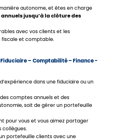
e manière autonome, et êtes en charge
annuels jusqu’à la clôture des
rables avec vos clients et les
 fiscale et comptable.
Fiduciaire – Comptabilité – Finance -
d’expérience dans une fiduciaire ou un
 des comptes annuels et des
utonomie, soit de gérer un portefeuille
ant pour vous et vous aimez partager
 collègues.
n portefeuille clients avec une