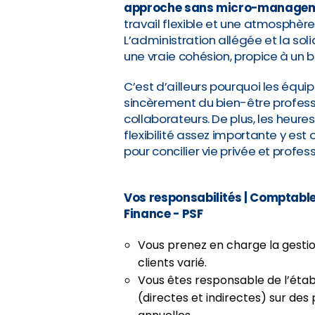
approche sans micro-manage
travail flexible et une atmosphè
L’administration allégée et la so
une vraie cohésion, propice à un b
C’est d’ailleurs pourquoi les équi
sincèrement du bien-être profess
collaborateurs. De plus, les heure
flexibilité assez importante y est
pour concilier vie privée et profess
Vos responsabilités
| Comptable
Finance - PSF
Vous prenez en charge la gesti
clients varié.
Vous êtes responsable de l’éta
(directes et indirectes) sur des 