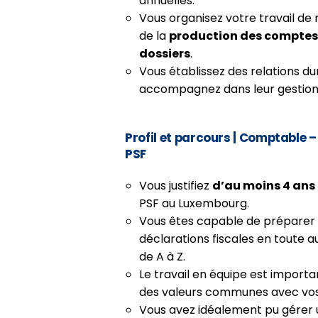
annuelles.
Vous organisez votre travail d
de la
production des comptes 
dossiers
.
Vous établissez des relations du
accompagnez dans leur gestion
Profil et parcours
| Comptable – 
PSF
Vous justifiez
d’au moins 4 ans
PSF au Luxembourg.
Vous êtes capable de préparer
déclarations fiscales en toute a
de A à Z.
Le travail en équipe est import
des valeurs communes avec vos
Vous avez idéalement pu gérer u