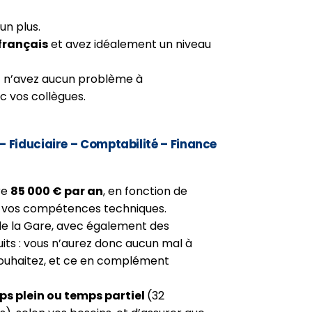
un plus.
français
et avez idéalement un niveau
et n’avez aucun problème à
 vos collègues.
– Fiduciaire – Comptabilité – Finance
re
85 000 € par an
, en fonction de
e vos compétences techniques.
 de la Gare, avec également des
ts : vous n’aurez donc aucun mal à
ouhaitez, et ce en complément
s plein ou temps partiel
(32