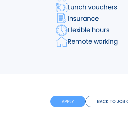
Lunch vouchers
Insurance
Flexible hours
Remote working
APPLY
BACK TO JOB 