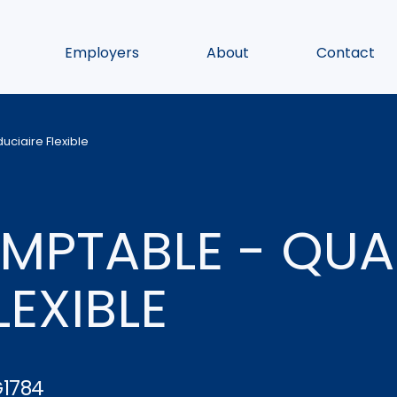
Employers
About
Contact
uciaire Flexible
MPTABLE - QUA
LEXIBLE
1784