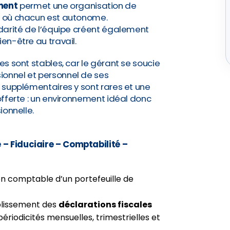
ment
permet une organisation de
re où chacun est autonome.
lidarité de l’équipe créent également
ien-être au travail.
pes sont stables, car le gérant se soucie
ionnel et personnel de ses
s supplémentaires y sont rares et une
 offerte : un environnement idéal donc
ionnelle.
 – Fiduciaire – Comptabilité –
on comptable d’un portefeuille de
blissement des
déclarations fiscales
périodicités mensuelles, trimestrielles et