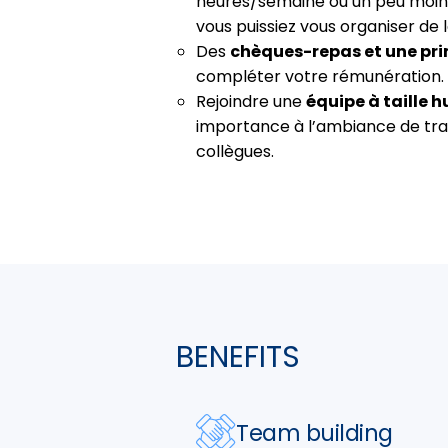
heures/semaine ou un peu moins)
vous puissiez vous organiser de 
Des
chèques-repas et une pri
compléter votre rémunération.
Rejoindre une
équipe à taille 
importance à l’ambiance de tra
collègues.
BENEFITS
Team building