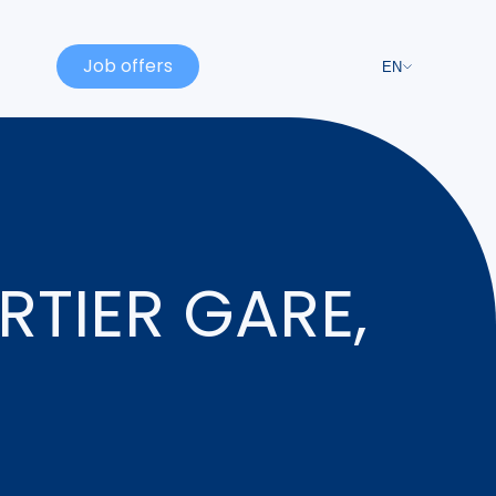
Job offers
EN
RTIER GARE,