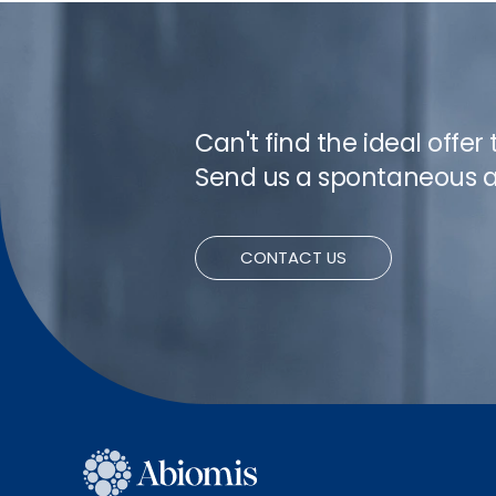
Can't find the ideal offer
Send us a spontaneous a
CONTACT US