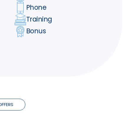
Phone
Training
Bonus
OFFERS