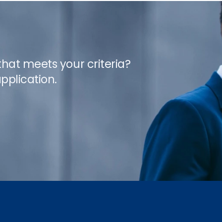
 that meets your criteria?
pplication.