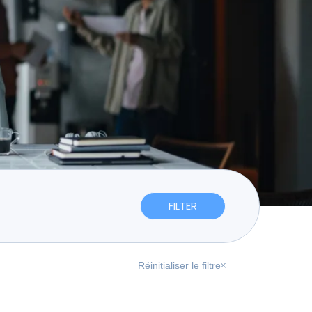
Réinitialiser le filtre