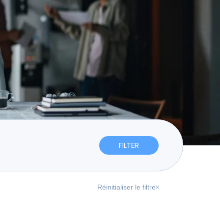
Réinitialiser le filtre